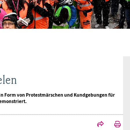
BAGSO
elen
e in Form von Protestmärschen und Kundgebungen für
monstriert.