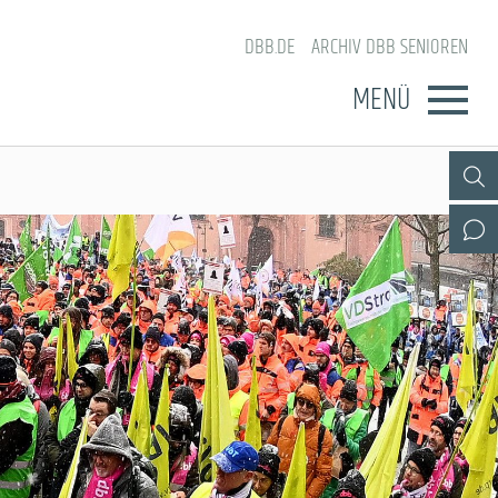
DBB.DE
ARCHIV DBB SENIOREN
MENÜ