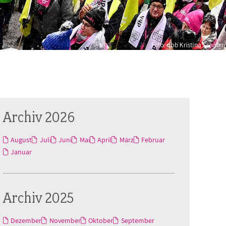
Archiv 2026
August
Juli
Juni
Mai
April
März
Februar
Januar
Archiv 2025
Dezember
November
Oktober
September