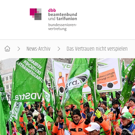
News-Archiv
Das Vertrauen nicht verspielen
DBB SENIOREN
POSITIONEN
VERANSTALTUNGEN
PUBLIKATIONEN