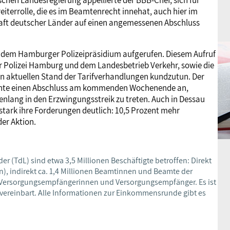
iterrolle, die es im Beamtenrecht innehat, auch hier im
haft deutscher Länder auf einen angemessenen Abschluss
 dem Hamburger Polizeipräsidium aufgerufen. Diesem Aufruf
er Polizei Hamburg und dem Landesbetrieb Verkehr, sowie die
n aktuellen Stand der Tarifverhandlungen kundzutun. Der
hnte einen Abschluss am kommenden Wochenende an,
henlang in den Erzwingungsstreik zu treten. Auch in Dessau
tark ihre Forderungen deutlich: 10,5 Prozent mehr
er Aktion.
 (TdL) sind etwa 3,5 Millionen Beschäftigte betroffen: Direkt
n), indirekt ca. 1,4 Millionen Beamtinnen und Beamte der
Versorgungsempfängerinnen und Versorgungsempfänger. Es ist
vereinbart. Alle Informationen zur Einkommensrunde gibt es