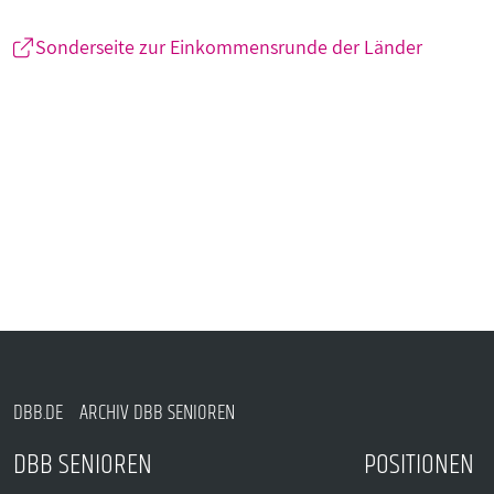
Sonderseite zur Einkommensrunde der Länder
DBB.DE
ARCHIV DBB SENIOREN
DBB SENIOREN
POSITIONEN