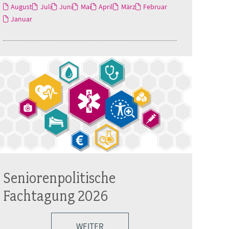
August
Juli
Juni
Mai
April
März
Februar
Januar
Seniorenpolitische
Fachtagung 2026
WEITER