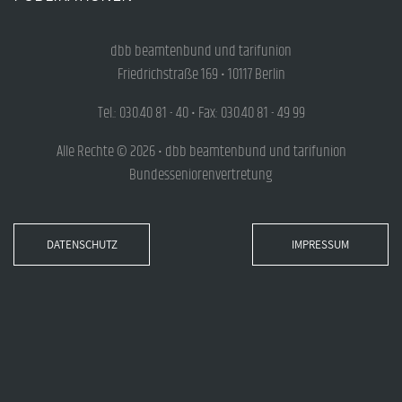
dbb beamtenbund und tarifunion
Friedrichstraße 169 • 10117 Berlin
Tel.: 030.40 81 - 40 • Fax: 030.40 81 - 49 99
Alle Rechte © 2026 • dbb beamtenbund und tarifunion
Bundesseniorenvertretung
DATENSCHUTZ
IMPRESSUM