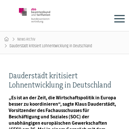
News-Archiv
Dauderstädt kritisiert Lohnentwicklung in Deutschland
Dauderstädt kritisiert
Lohnentwicklung in Deutschland
„Es ist an der Zeit, die Wirtschaftspolitik in Europa
besser zu koordinieren“, sagte Klaus Dauderstädt,
Vorsitzender des Fachausschusses für
Beschäftigung und Soziales (SOC) der
unabhängigen europäischen Gewerkschaften