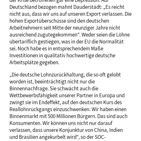
Deutschland bezogen mahnt Dauderstädt: „Es reicht
nicht aus, dass wir uns auf unseren Export verlassen. Die
hohen Exportüberschüsse sind den deutschen
Arbeitnehmern seit Mitte der neunziger Jahre nicht
ausreichend zugutegekommen“. Weder seien die Löhne
übertariflich gestiegen, was in der EU die Normalität
sei. Noch habe es in entsprechendem Maße
Investitionen in qualitativ hochwertige deutsche
Arbeitsplätze gegeben.
„Die deutsche Lohnzurückhaltung, die so oft gelobt
worden ist, beeinträchtigt nicht nur die
Binnennachfrage. Sie schwächt auch die
Wettbewerbsfähigkeit unserer Partner in Europa und
zwingt sie im Endeffekt, auf den deutschen Kurs des
Reallohnrückgangs einzuschwenken. Wir haben einen
Binnenmarkt mit 500 Millionen Bürgern. Das sind auch
Konsumenten. Wir können uns nicht nur darauf
verlassen, dass unsere Konjunktur von China, Indien
und Brasilien angekurbelt wird“, so der SOC-