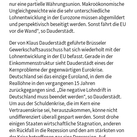
nur eine partielle Währungsunion. Makroökonomische
Ungleichgewichte wie die sehr unterschiedliche
Lohnentwicklung in der Eurozone müssen abgemildert
und perspektivisch beseitigt werden. Sonst fährt die EU
vor die Wand“, so Dauderstädt.
Der von Klaus Dauderstädt geführte Brüsseler
Gewerkschaftsausschuss hat sich wiederholt mit der
Lohnentwicklung in der EU befasst. Gerade in der
Einkommensstruktur sieht Dauderstädt eines der
Kernprobleme der gegenwärtigen Eurokrise.
Deutschland sei das einzige Euroland, in dem die
Reallöhne in den vergangenen 15 Jahren
zurückgegangen sind. „Die negative Lohndrift in
Deutschland muss beendet werden“, so Dauderstädt.
Um aus der Schuldenkrise, die im Kern eine
Vertrauenskrise sei, herauszukommen, könne nicht
undifferenziert überall gespart werden. Sonst drohe
einigen Staaten wirtschaftliche Stagnation, anderen
ein Rückfall in die Rezession und den am stärksten von
der Krise betroffenen gar eine Depression. Auf