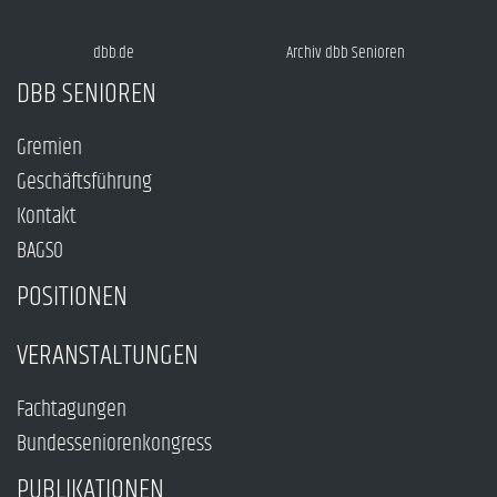
dbb.de
Archiv dbb Senioren
DBB SENIOREN
Gremien
Geschäftsführung
Kontakt
BAGSO
POSITIONEN
VERANSTALTUNGEN
Fachtagungen
Bundesseniorenkongress
PUBLIKATIONEN