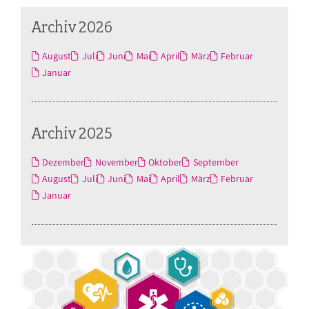
Archiv 2026
August
Juli
Juni
Mai
April
März
Februar
Januar
Archiv 2025
Dezember
November
Oktober
September
August
Juli
Juni
Mai
April
März
Februar
Januar