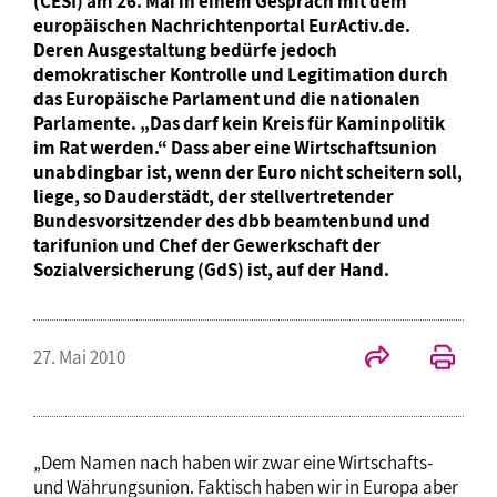
(CESI) am 26. Mai in einem Gespräch mit dem
europäischen Nachrichtenportal EurActiv.de.
Deren Ausgestaltung bedürfe jedoch
demokratischer Kontrolle und Legitimation durch
das Europäische Parlament und die nationalen
Parlamente. „Das darf kein Kreis für Kaminpolitik
im Rat werden.“ Dass aber eine Wirtschaftsunion
unabdingbar ist, wenn der Euro nicht scheitern soll,
liege, so Dauderstädt, der stellvertretender
Bundesvorsitzender des dbb beamtenbund und
tarifunion und Chef der Gewerkschaft der
Sozialversicherung (GdS) ist, auf der Hand.
27. Mai 2010
„Dem Namen nach haben wir zwar eine Wirtschafts-
und Währungsunion. Faktisch haben wir in Europa aber