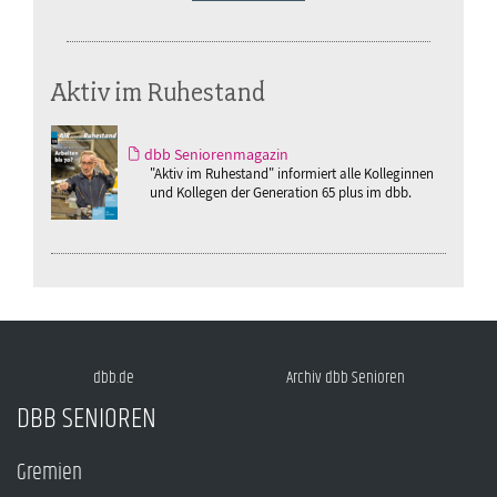
Aktiv im Ruhestand
dbb Seniorenmagazin
"Aktiv im Ruhestand" informiert alle Kolleginnen
und Kollegen der Generation 65 plus im dbb.
dbb.de
Archiv dbb Senioren
DBB SENIOREN
Gremien