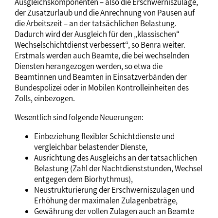
Ausgleichskomponenten – also die Erschwerniszulage,
der Zusatzurlaub und die Anrechnung von Pausen auf
die Arbeitszeit – an der tatsächlichen Belastung.
Dadurch wird der Ausgleich für den „klassischen“
Wechselschichtdienst verbessert“, so Benra weiter.
Erstmals werden auch Beamte, die bei wechselnden
Diensten herangezogen werden, so etwa die
Beamtinnen und Beamten in Einsatzverbänden der
Bundespolizei oder in Mobilen Kontrolleinheiten des
Zolls, einbezogen.
Wesentlich sind folgende Neuerungen:
Einbeziehung flexibler Schichtdienste und
vergleichbar belastender Dienste,
Ausrichtung des Ausgleichs an der tatsächlichen
Belastung (Zahl der Nachtdienststunden, Wechsel
entgegen dem Biorhythmus),
Neustrukturierung der Erschwerniszulagen und
Erhöhung der maximalen Zulagenbeträge,
Gewährung der vollen Zulagen auch an Beamte