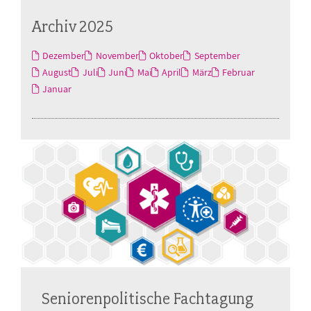
Archiv 2025
Dezember
November
Oktober
September
August
Juli
Juni
Mai
April
März
Februar
Januar
Seniorenpolitische Fachtagung