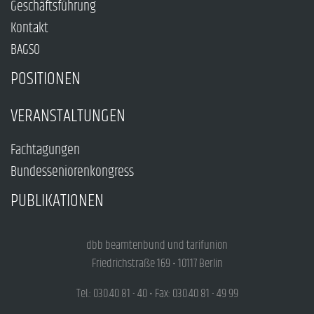
Geschäftsführung
Kontakt
BAGSO
POSITIONEN
VERANSTALTUNGEN
Fachtagungen
Bundesseniorenkongress
PUBLIKATIONEN
dbb beamtenbund und tarifunion
Friedrichstraße 169 • 10117 Berlin
Tel.: 030.40 81 - 40 • Fax: 030.40 81 - 49 99