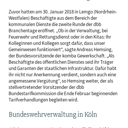
Zuvor hatten am 30. Januar 2018 in Lemgo (Nordrhein-
Westfalen) Beschäftigte aus dem Bereich der
kommunalen Dienste die zweite Runde der dbb
Branchentage eröffnet. „Ob in der Verwaltung, bei
Feuerwehr und Rettungsdienst oder in den Kitas: Ihr
Kolleginnen und Kollegen sorgt dafür, dass unser
Gemeinwesen funktioniert“, sagte Andreas Hemsing,
der Bundesvorsitzende der komba Gewerkschaft. „Als
Beschäftigte des öffentlichen Dienstes seid ihr Träger
und Garanten der staatlichen Infrastruktur. Dafür habt
ihr nicht nur Anerkennung verdient, sondern auch eine
angemessene Vergütung“, so Hemsing weiter, der als
stellvertretender Vorsitzender der dbb
Bundestarifkommission die Ende Februar beginnenden
Tarifverhandlungen begleiten wird.
Bundeswehrverwaltung in Köln