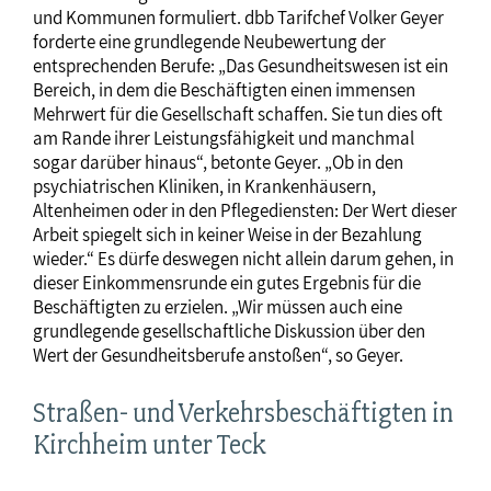
und Kommunen formuliert. dbb Tarifchef Volker Geyer
forderte eine grundlegende Neubewertung der
entsprechenden Berufe: „Das Gesundheitswesen ist ein
Bereich, in dem die Beschäftigten einen immensen
Mehrwert für die Gesellschaft schaffen. Sie tun dies oft
am Rande ihrer Leistungsfähigkeit und manchmal
sogar darüber hinaus“, betonte Geyer. „Ob in den
psychiatrischen Kliniken, in Krankenhäusern,
Altenheimen oder in den Pflegediensten: Der Wert dieser
Arbeit spiegelt sich in keiner Weise in der Bezahlung
wieder.“ Es dürfe deswegen nicht allein darum gehen, in
dieser Einkommensrunde ein gutes Ergebnis für die
Beschäftigten zu erzielen. „Wir müssen auch eine
grundlegende gesellschaftliche Diskussion über den
Wert der Gesundheitsberufe anstoßen“, so Geyer.
Straßen- und Verkehrsbeschäftigten in
Kirchheim unter Teck