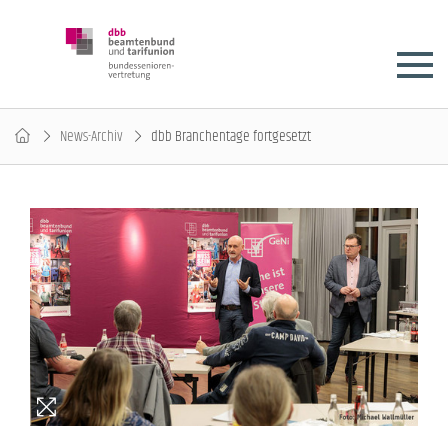
News-Archiv
dbb Branchentage fortgesetzt