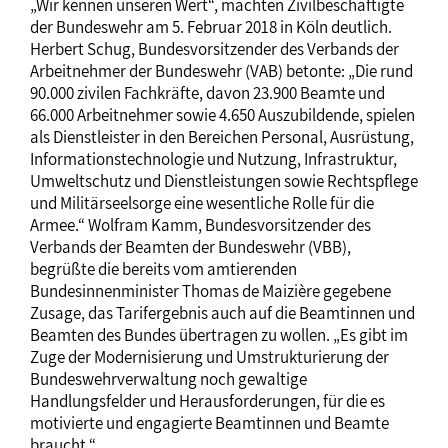
„Wir kennen unseren Wert“, machten Zivilbeschäftigte
der Bundeswehr am 5. Februar 2018 in Köln deutlich.
Herbert Schug, Bundesvorsitzender des Verbands der
Arbeitnehmer der Bundeswehr (VAB) betonte: „Die rund
90.000 zivilen Fachkräfte, davon 23.900 Beamte und
66.000 Arbeitnehmer sowie 4.650 Auszubildende, spielen
als Dienstleister in den Bereichen Personal, Ausrüstung,
Informationstechnologie und Nutzung, Infrastruktur,
Umweltschutz und Dienstleistungen sowie Rechtspflege
und Militärseelsorge eine wesentliche Rolle für die
Armee.“ Wolfram Kamm, Bundesvorsitzender des
Verbands der Beamten der Bundeswehr (VBB),
begrüßte die bereits vom amtierenden
Bundesinnenminister Thomas de Maizière gegebene
Zusage, das Tarifergebnis auch auf die Beamtinnen und
Beamten des Bundes übertragen zu wollen. „Es gibt im
Zuge der Modernisierung und Umstrukturierung der
Bundeswehrverwaltung noch gewaltige
Handlungsfelder und Herausforderungen, für die es
motivierte und engagierte Beamtinnen und Beamte
braucht.“