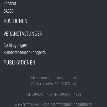
Kontakt
BAGSO
POSITIONEN
VERANSTALTUNGEN
Fachtagungen
Bundesseniorenkongress
PUBLIKATIONEN
dbb beamtenbund und tarifunion
Friedrichstraße 169 • 10117 Berlin
Tel.: 030.40 81 - 40 • Fax: 030.40 81 - 49 99
Alle Rechte © 2026 • dbb beamtenbund und tarifunion