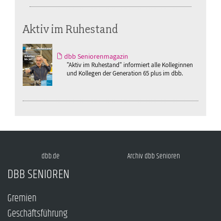
Aktiv im Ruhestand
dbb Seniorenmagazin
"Aktiv im Ruhestand" informiert alle Kolleginnen
und Kollegen der Generation 65 plus im dbb.
dbb.de
Archiv dbb Senioren
DBB SENIOREN
Gremien
Geschäftsführung