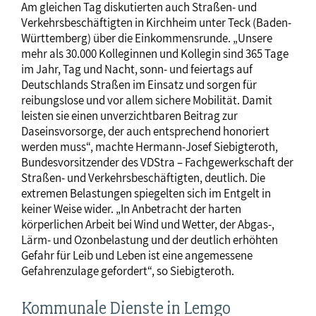
Am gleichen Tag diskutierten auch Straßen- und
Verkehrsbeschäftigten in Kirchheim unter Teck (Baden-
Württemberg) über die Einkommensrunde. „Unsere
mehr als 30.000 Kolleginnen und Kollegin sind 365 Tage
im Jahr, Tag und Nacht, sonn- und feiertags auf
Deutschlands Straßen im Einsatz und sorgen für
reibungslose und vor allem sichere Mobilität. Damit
leisten sie einen unverzichtbaren Beitrag zur
Daseinsvorsorge, der auch entsprechend honoriert
werden muss“, machte Hermann-Josef Siebigteroth,
Bundesvorsitzender des VDStra – Fachgewerkschaft der
Straßen- und Verkehrsbeschäftigten, deutlich. Die
extremen Belastungen spiegelten sich im Entgelt in
keiner Weise wider. „In Anbetracht der harten
körperlichen Arbeit bei Wind und Wetter, der Abgas-,
Lärm- und Ozonbelastung und der deutlich erhöhten
Gefahr für Leib und Leben ist eine angemessene
Gefahrenzulage gefordert“, so Siebigteroth.
Kommunale Dienste in Lemgo