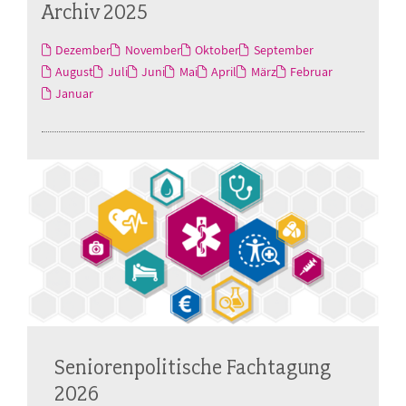
Archiv 2025
Dezember
November
Oktober
September
August
Juli
Juni
Mai
April
März
Februar
Januar
Seniorenpolitische Fachtagung
2026