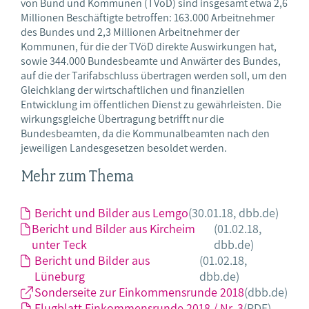
von Bund und Kommunen (TVöD) sind insgesamt etwa 2,6
Millionen Beschäftigte betroffen: 163.000 Arbeitnehmer
des Bundes und 2,3 Millionen Arbeitnehmer der
Kommunen, für die der TVöD direkte Auswirkungen hat,
sowie 344.000 Bundesbeamte und Anwärter des Bundes,
auf die der Tarifabschluss übertragen werden soll, um den
Gleichklang der wirtschaftlichen und finanziellen
Entwicklung im öffentlichen Dienst zu gewährleisten. Die
wirkungsgleiche Übertragung betrifft nur die
Bundesbeamten, da die Kommunalbeamten nach den
jeweiligen Landesgesetzen besoldet werden.
Mehr zum Thema
Bericht und Bilder aus Lemgo
(30.01.18, dbb.de)
Bericht und Bilder aus Kircheim
(01.02.18,
unter Teck
dbb.de)
Bericht und Bilder aus
(01.02.18,
Lüneburg
dbb.de)
Sonderseite zur Einkommensrunde 2018
(dbb.de)
Flugblatt Einkommensrunde 2018 / Nr. 3
(PDF)