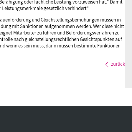
, Befähigung oder fachliche Leistung vorzuweisen hat.“ Damit
er Leistungsmerkmale gesetzlich verhindert“.
Frauenförderung und Gleichstellungsbemühungen müssen in
bindung mit Sanktionen aufgenommen werden. Wer diese nicht
 geeignet Mitarbeiter zu führen und Beförderungsverfahren zu
trolle nach gleichstellungsrechtlichen Gesichtspunkten auf
. Und wenn es sein muss, dann müssen bestimmte Funktionen
zurück