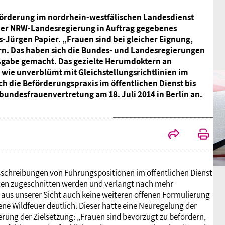
örderung im nordrhein-westfälischen Landesdienst
 der NRW-Landesregierung in Auftrag gegebenes
-Jürgen Papier. „Frauen sind bei gleicher Eignung,
rn. Das haben sich die Bundes- und Landesregierungen
aßgabe gemacht. Das gezielte Herumdoktern an
wie unverblümt mit Gleichstellungsrichtlinien im
h die Beförderungspraxis im öffentlichen Dienst bis
bundesfrauenvertretung am 18. Juli 2014 in Berlin an.
usschreibungen von Führungspositionen im öffentlichen Dienst
ten zugeschnitten werden und verlangt nach mehr
us unserer Sicht auch keine weiteren offenen Formulierung
ne Wildfeuer deutlich. Dieser hatte eine Neuregelung der
rung der Zielsetzung: „Frauen sind bevorzugt zu befördern,