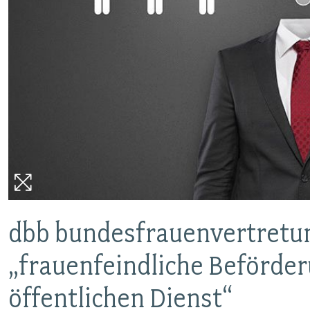
dbb bundesfrauenvertretung
„frauenfeindliche Beförde
öffentlichen Dienst“