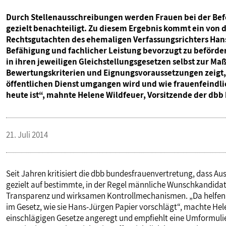
Durch Stellenausschreibungen werden Frauen bei der Bef
gezielt benachteiligt. Zu diesem Ergebnis kommt ein von
Rechtsgutachten des ehemaligen Verfassungsrichters Hans
Befähigung und fachlicher Leistung bevorzugt zu beförde
in ihren jeweiligen Gleichstellungsgesetzen selbst zur M
Bewertungskriterien und Eignungsvoraussetzungen zeigt, 
öffentlichen Dienst umgangen wird und wie frauenfeindlic
heute ist“, mahnte Helene Wildfeuer, Vorsitzende der dbb 
21. Juli 2014
Seit Jahren kritisiert die dbb bundesfrauenvertretung, dass A
gezielt auf bestimmte, in der Regel männliche Wunschkandida
Transparenz und wirksamen Kontrollmechanismen. „Da helfen a
im Gesetz, wie sie Hans-Jürgen Papier vorschlägt“, machte Hele
einschlägigen Gesetze angeregt und empfiehlt eine Umformulie