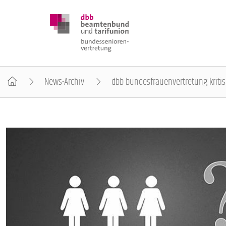
News-Archiv
dbb bundesfrauenvertretung kritis
DBB SENIOREN
POSITIONEN
VERANSTALTUNGEN
PUBLIKATIONEN