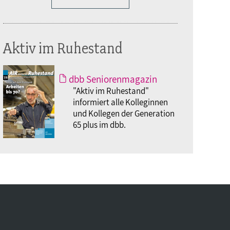
Aktiv im Ruhestand
dbb Seniorenmagazin
"Aktiv im Ruhestand"
informiert alle Kolleginnen
und Kollegen der Generation
65 plus im dbb.