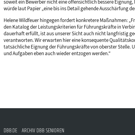
soweit ein Bewerber nicht eine offensichtlich bessere Eignung
würde laut Papier „eine bis ins Detail gehende Ausschärfung d
Helene Wildfeuer hingegen fordert konkretere Maßnahmen: „
den Katalog der Leistungskriterien für Führungskräfte in Ver
dauerhaft erfüllt, ist aus unserer Sicht auch nicht langfristig
verantworten. Wir erwarten hier eine konsequente Qualitätskon
tatsächliche Eignung der Führungskräfte von oberster Stelle
und Aufgaben eben auch wieder entzogen werden.“
DBB.DE
ARCHIV DBB SENIOREN