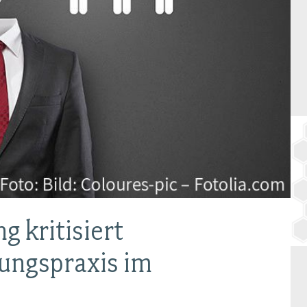
BAGSO
 kritisiert
rungspraxis im