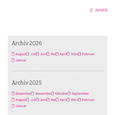
zurück
Archiv 2026
August
Juli
Juni
Mai
April
März
Februar
Januar
Archiv 2025
Dezember
November
Oktober
September
August
Juli
Juni
Mai
April
März
Februar
Januar