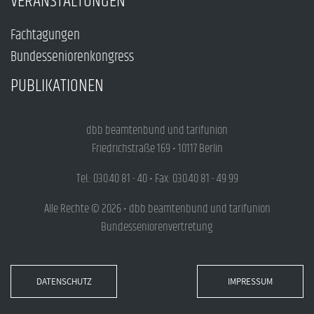
VERANSTALTUNGEN
Fachtagungen
Bundesseniorenkongress
PUBLIKATIONEN
dbb beamtenbund und tarifunion
Friedrichstraße 169 • 10117 Berlin
Tel.: 030.40 81 - 40 • Fax: 030.40 81 - 49 99
Alle Rechte © 2026 • dbb beamtenbund und tarifunion
Bundesseniorenvertretung
DATENSCHUTZ
IMPRESSUM