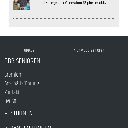
und Kollegen der Generation 65 plus im dbb.
dbb.de
Archiv dbb Senioren
DBB SENIOREN
Gremien
Geschäftsführung
Kontakt
BAGSO
POSITIONEN