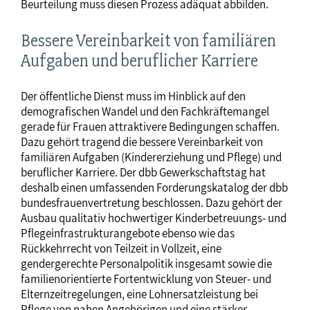
Beurteilung muss diesen Prozess adäquat abbilden.
Bessere Vereinbarkeit von familiären
Aufgaben und beruflicher Karriere
Der öffentliche Dienst muss im Hinblick auf den
demografischen Wandel und den Fachkräftemangel
gerade für Frauen attraktivere Bedingungen schaffen.
Dazu gehört tragend die bessere Vereinbarkeit von
familiären Aufgaben (Kindererziehung und Pflege) und
beruflicher Karriere. Der dbb Gewerkschaftstag hat
deshalb einen umfassenden Forderungskatalog der dbb
bundesfrauenvertretung beschlossen. Dazu gehört der
Ausbau qualitativ hochwertiger Kinderbetreuungs- und
Pflegeinfrastrukturangebote ebenso wie das
Rückkehrrecht von Teilzeit in Vollzeit, eine
gendergerechte Personalpolitik insgesamt sowie die
familienorientierte Fortentwicklung von Steuer- und
Elternzeitregelungen, eine Lohnersatzleistung bei
Pflege von nahen Angehörigen und eine stärker