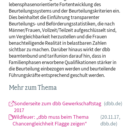
lebensphasenorientierte Fortentwicklung des
Beurteilungssystems und der Beurteilungskriterien ein.
Dies beinhaltet die Einführung transparenter
Beurteilungs- und Beförderungsstatistiken, die nach
Männer/Frauen, Vollzeit/Teilzeit aufgeschlüsselt sind,
um Vergleichbarkeit herzustellen und die Frauen
benachteiligende Realität in belastbaren Zahlen
sichtbar zu machen. Darüber hinaus wirkt der dbb
beamtenbund und tarifunion darauf hin, dass in
Familienphasen erworbene Qualifikationen stärker in
die Beurteilung einbezogen werden und beurteilende
Führungskräfte entsprechend geschult werden.
Mehr zum Thema
Sonderseite zum dbb Gewerkschaftstag
(dbb.de)
2017
Wildfeuer: „dbb muss beim Thema
(20.11.17,
Chancengleichheit Flagge zeigen“
dbb.de)