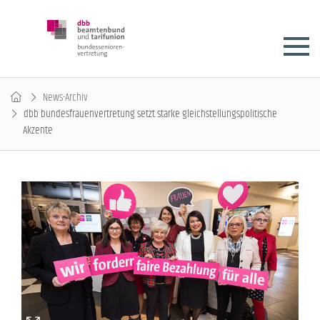
News-Archiv
dbb bundesfrauenvertretung setzt starke gleichstellungspolitische
Akzente