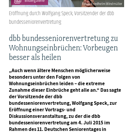
Bildergalerie
Eröffnung durch Wolfgang Speck, Vorsitzender der dbb
bundesseniorenvertretung
dbb bundesseniorenvertretung zu
Wohnungseinbrüchen: Vorbeugen
besser als heilen
„Auch wenn ältere Menschen möglicherweise
besonders unter den Folgen von
Wohnungseinbrüchen leiden – die extreme
Zunahme dieser Einbrüche geht alle an.“ Das sagte
der Vorsitzende der dbb
bundesseniorenvertretung, Wolfgang Speck, zur
Eröffnung einer Vortrags- und
Diskussionsveranstaltung, zu der die dbb
bundesseniorenvertretung am 4. Juli 2015 im
Rahmen des 11. Deutschen Seniorentages in