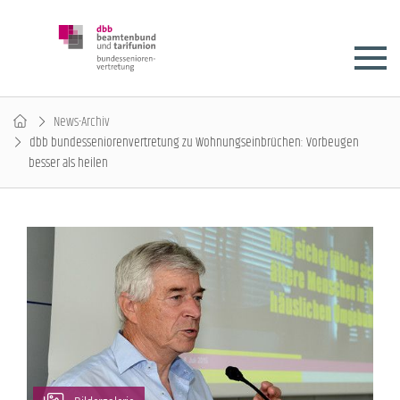
News-Archiv
dbb bundesseniorenvertretung zu Wohnungseinbrüchen: Vorbeugen
besser als heilen