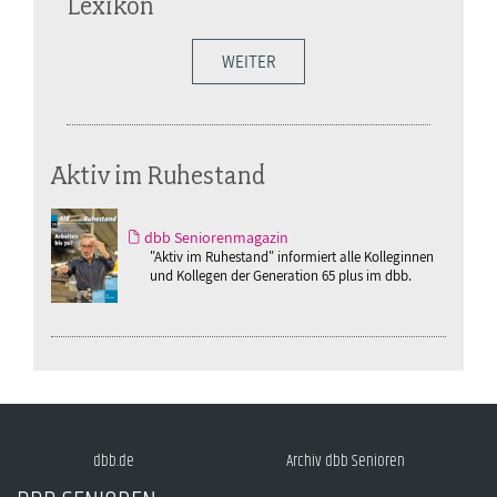
Lexikon
WEITER
Aktiv im Ruhestand
dbb Seniorenmagazin
"Aktiv im Ruhestand" informiert alle Kolleginnen
und Kollegen der Generation 65 plus im dbb.
dbb.de
Archiv dbb Senioren