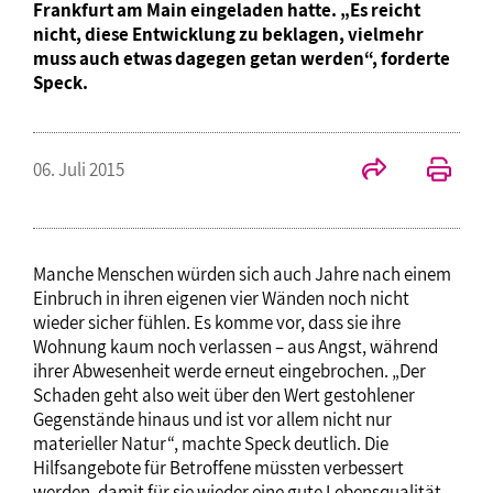
Frankfurt am Main eingeladen hatte. „Es reicht
nicht, diese Entwicklung zu beklagen, vielmehr
muss auch etwas dagegen getan werden“, forderte
Speck.
06. Juli 2015
Manche Menschen würden sich auch Jahre nach einem
Einbruch in ihren eigenen vier Wänden noch nicht
wieder sicher fühlen. Es komme vor, dass sie ihre
Wohnung kaum noch verlassen – aus Angst, während
ihrer Abwesenheit werde erneut eingebrochen. „Der
Schaden geht also weit über den Wert gestohlener
Gegenstände hinaus und ist vor allem nicht nur
materieller Natur“, machte Speck deutlich. Die
Hilfsangebote für Betroffene müssten verbessert
werden, damit für sie wieder eine gute Lebensqualität