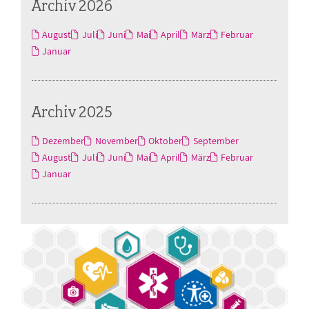
Archiv 2026
August
Juli
Juni
Mai
April
März
Februar
Januar
Archiv 2025
Dezember
November
Oktober
September
August
Juli
Juni
Mai
April
März
Februar
Januar