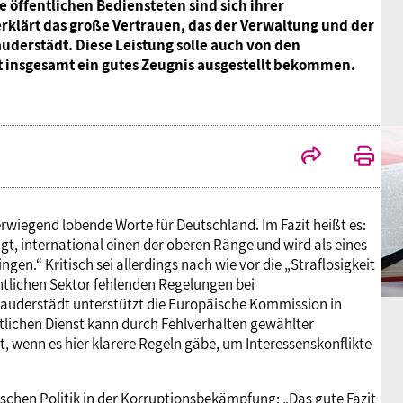
 öffentlichen Bediensteten sind sich ihrer
klärt das große Vertrauen, das der Verwaltung und der
uderstädt. Diese Leistung solle auch von den
 insgesamt ein gutes Zeugnis ausgestellt bekommen.
wiegend lobende Worte für Deutschland. Im Fazit heißt es:
, international einen der oberen Ränge und wird als eines
n.“ Kritisch sei allerdings nach wie vor die „Straflosigkeit
ntlichen Sektor fehlenden Regelungen bei
Dauderstädt unterstützt die Europäische Kommission in
ntlichen Dienst kann durch Fehlverhalten gewählter
wenn es hier klarere Regeln gäbe, um Interessenskonflikte
schen Politik in der Korruptionsbekämpfung: „Das gute Fazit