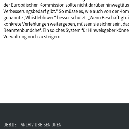
der Europäischen Kommission sollte nicht darüber hinwegtäus
Verbesserungsbedarf gibt.“ So müsse es, wie auch von der Komm
genannte „Whistleblower“ besser schützt. „Wenn Beschäftigte i
konkrete Verfehlungen weitergeben, müssen sie sicher sein, dass
Beamtenbundchef. Ein solches System für Hinweisgeber könne w
Verwaltung noch zu steigern.
DBB.DE
ARCHIV DBB SENIOREN