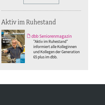
Aktiv im Ruhestand
dbb Seniorenmagazin
"Aktiv im Ruhestand"
informiert alle Kolleginnen
und Kollegen der Generation
65 plus im dbb.