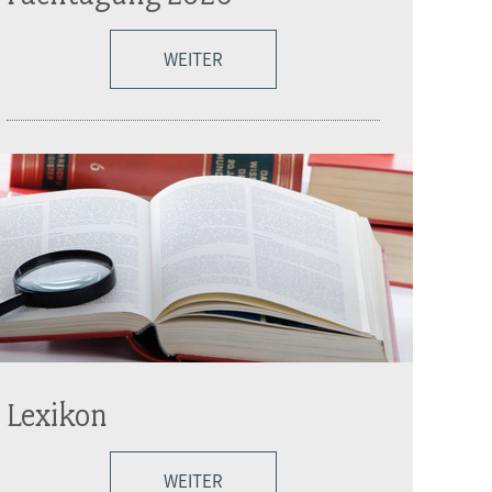
WEITER
Lexikon
WEITER