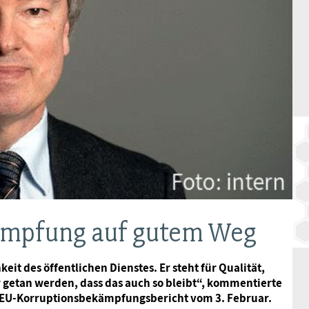
BAGSO
ämpfung auf gutem Weg
it des öffentlichen Dienstes. Er steht für Qualität,
ür getan werden, dass das auch so bleibt“, kommentierte
 EU-Korruptionsbekämpfungsbericht vom 3. Februar.