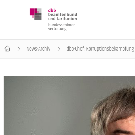
News-Archiv
dbb-Chef: Korruptionsbekämpfung
DBB SENIOREN
POSITIONEN
VERANSTALTUNGEN
PUBLIKATIONEN