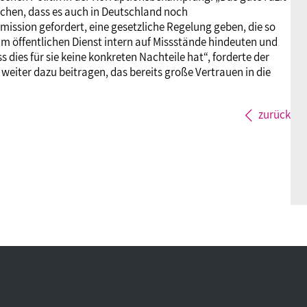
chen, dass es auch in Deutschland noch
ission gefordert, eine gesetzliche Regelung geben, die so
m öffentlichen Dienst intern auf Missstände hindeuten und
 dies für sie keine konkreten Nachteile hat“, forderte der
eiter dazu beitragen, das bereits große Vertrauen in die
zurück