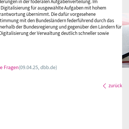
ungen in der föderalen Aufgabenverteilung. Im
r Digitalisierung für ausgewählte Aufgaben mit hohem
erantwortung übernimmt. Die dafür vorgesehene
bstimmung mit den Bundesländern federführend durch das
innerhalb der Bundesregierung und gegenüber den Ländern für
Digitalisierung der Verwaltung deutlich schneller sowie
ne Fragen
(09.04.25, dbb.de)
zurück