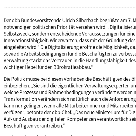
Der dbb Bundesvorsitzende Ulrich Silberbach begrüßte am 7. Ma
notwendigen politischen Priorität versehen wird: „Digitalisieru
Selbstzweck, sondern entscheidende Voraussetzungen für einen
Innovationsfähigkeit. Wir erwarten, dass mit der Gründung d
eingeleitet wird.“ Die Digitalisierung eröffne die Möglichkeit,
sowie die Arbeitsbedingungen für die Beschäftigten zu verbesser
Verwaltung stärkt das Vertrauen in die Handlungsfähigkeit des 
wichtiger Hebel für den Bürokratieabbau.“
Die Politik müsse bei diesem Vorhaben die Beschäftigten des öff
einbeziehen. „Sie sind die eigentlichen Verwaltungsexperten u
welche Prozesse und Rahmenbedingungen verändert werden müss
Transformation verändern sich natürlich auch die Anforderunge
kann nur gelingen, wenn alle Mitarbeiterinnen und Mitarbeite
verfügen“, betonte der dbb-Chef. „Das neue Ministerium für Dig
Auf- und Ausbau der digitalen Kompetenzen verantwortlich sein
Beschäftigten vorantreiben.“