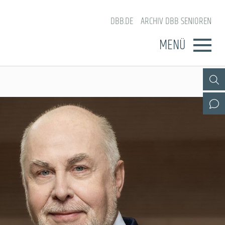
DBB.DE
ARCHIV DBB SENIOREN
MENÜ