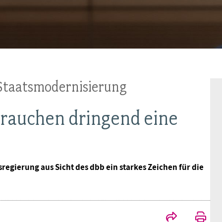
BAGSO
 Staatsmodernisierung
brauchen dringend eine
egierung aus Sicht des dbb ein starkes Zeichen für die