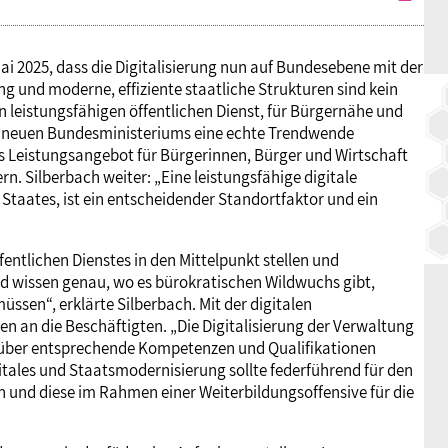
i 2025, dass die Digitalisierung nun auf Bundesebene mit der
ng und moderne, effiziente staatliche Strukturen sind kein
 leistungsfähigen öffentlichen Dienst, für Bürgernähe und
es neuen Bundesministeriums eine echte Trendwende
 das Leistungsangebot für Bürgerinnen, Bürger und Wirtschaft
n. Silberbach weiter: „Eine leistungsfähige digitale
Staates, ist ein entscheidender Standortfaktor und ein
entlichen Dienstes in den Mittelpunkt stellen und
nd wissen genau, wo es bürokratischen Wildwuchs gibt,
en“, erklärte Silberbach. Mit der digitalen
n an die Beschäftigten. „Die Digitalisierung der Verwaltung
r über entsprechende Kompetenzen und Qualifikationen
itales und Staatsmodernisierung sollte federführend für den
 und diese im Rahmen einer Weiterbildungsoffensive für die