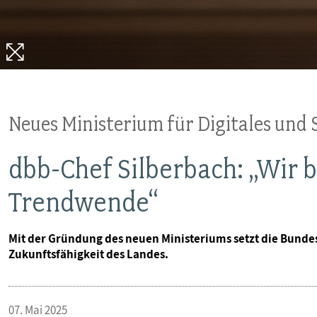
Neues Ministerium für Digitales und
dbb-Chef Silberbach: „Wir 
Trendwende“
Mit der Gründung des neuen Ministeriums setzt die Bundesr
Zukunftsfähigkeit des Landes.
07. Mai 2025