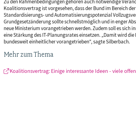
Zu den Rahmenbedingungen gehören auch notwendige Veränder
Koalitionsvertrag ist vorgesehen, dass der Bund im Bereich de
Standardisierungs- und Automatisierungspotenzial Vollzugsv
Grundgesetzänderung sollte schnellstmöglich und in enger A
neue Ministerium vorangetrieben werden. Zudem soll es sich 
eine Stärkung des IT-Planungsrates einsetzen. „Damit wird die 
bundesweit einheitlicher vorangetrieben“, sagte Silberbach.
Mehr zum Thema
Koalitionsvertrag: Einige interessante Ideen - viele offe