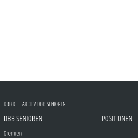
DBB.DE
ARCHIV DBB SENIOREN
DBB SENIOREN
POSITIONEN
Gremien