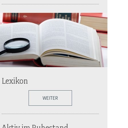
Lexikon
WEITER
Aktiv im Ruhestand