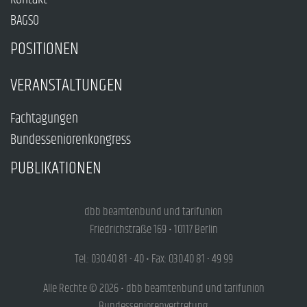
BAGSO
POSITIONEN
VERANSTALTUNGEN
Fachtagungen
Bundesseniorenkongress
PUBLIKATIONEN
dbb beamtenbund und tarifunion
Friedrichstraße 169 • 10117 Berlin
Tel.: 030.40 81 - 40 • Fax: 030.40 81 - 49 99
Alle Rechte © 2026 • dbb beamtenbund und tarifunion
Bundesseniorenvertretung