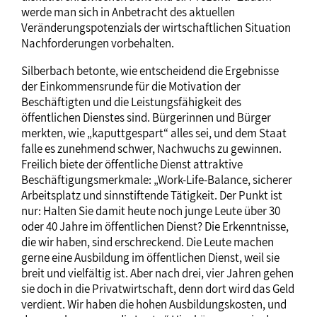
werde man sich in Anbetracht des aktuellen
Veränderungspotenzials der wirtschaftlichen Situation
Nachforderungen vorbehalten.
Silberbach betonte, wie entscheidend die Ergebnisse
der Einkommensrunde für die Motivation der
Beschäftigten und die Leistungsfähigkeit des
öffentlichen Dienstes sind. Bürgerinnen und Bürger
merkten, wie „kaputtgespart“ alles sei, und dem Staat
falle es zunehmend schwer, Nachwuchs zu gewinnen.
Freilich biete der öffentliche Dienst attraktive
Beschäftigungsmerkmale: „Work-Life-Balance, sicherer
Arbeitsplatz und sinnstiftende Tätigkeit. Der Punkt ist
nur: Halten Sie damit heute noch junge Leute über 30
oder 40 Jahre im öffentlichen Dienst? Die Erkenntnisse,
die wir haben, sind erschreckend. Die Leute machen
gerne eine Ausbildung im öffentlichen Dienst, weil sie
breit und vielfältig ist. Aber nach drei, vier Jahren gehen
sie doch in die Privatwirtschaft, denn dort wird das Geld
verdient. Wir haben die hohen Ausbildungskosten, und