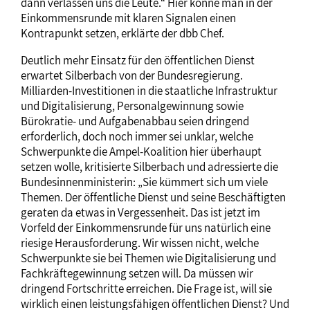
dann verlassen uns die Leute.“ Hier könne man in der
Einkommensrunde mit klaren Signalen einen
Kontrapunkt setzen, erklärte der dbb Chef.
Deutlich mehr Einsatz für den öffentlichen Dienst
erwartet Silberbach von der Bundesregierung.
Milliarden-Investitionen in die staatliche Infrastruktur
und Digitalisierung, Personalgewinnung sowie
Bürokratie- und Aufgabenabbau seien dringend
erforderlich, doch noch immer sei unklar, welche
Schwerpunkte die Ampel-Koalition hier überhaupt
setzen wolle, kritisierte Silberbach und adressierte die
Bundesinnenministerin: „Sie kümmert sich um viele
Themen. Der öffentliche Dienst und seine Beschäftigten
geraten da etwas in Vergessenheit. Das ist jetzt im
Vorfeld der Einkommensrunde für uns natürlich eine
riesige Herausforderung. Wir wissen nicht, welche
Schwerpunkte sie bei Themen wie Digitalisierung und
Fachkräftegewinnung setzen will. Da müssen wir
dringend Fortschritte erreichen. Die Frage ist, will sie
wirklich einen leistungsfähigen öffentlichen Dienst? Und