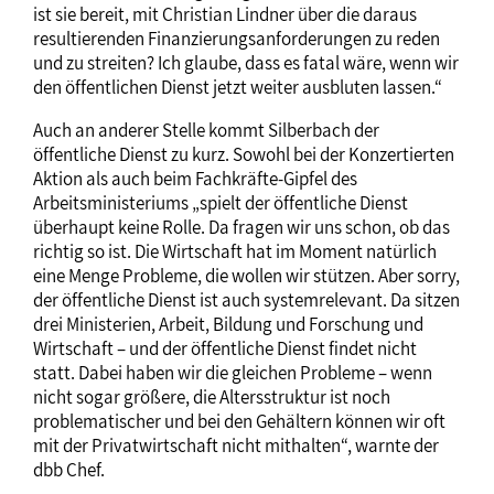
ist sie bereit, mit Christian Lindner über die daraus
resultierenden Finanzierungsanforderungen zu reden
und zu streiten? Ich glaube, dass es fatal wäre, wenn wir
den öffentlichen Dienst jetzt weiter ausbluten lassen.“
Auch an anderer Stelle kommt Silberbach der
öffentliche Dienst zu kurz. Sowohl bei der Konzertierten
Aktion als auch beim Fachkräfte-Gipfel des
Arbeitsministeriums „spielt der öffentliche Dienst
überhaupt keine Rolle. Da fragen wir uns schon, ob das
richtig so ist. Die Wirtschaft hat im Moment natürlich
eine Menge Probleme, die wollen wir stützen. Aber sorry,
der öffentliche Dienst ist auch systemrelevant. Da sitzen
drei Ministerien, Arbeit, Bildung und Forschung und
Wirtschaft – und der öffentliche Dienst findet nicht
statt. Dabei haben wir die gleichen Probleme – wenn
nicht sogar größere, die Altersstruktur ist noch
problematischer und bei den Gehältern können wir oft
mit der Privatwirtschaft nicht mithalten“, warnte der
dbb Chef.