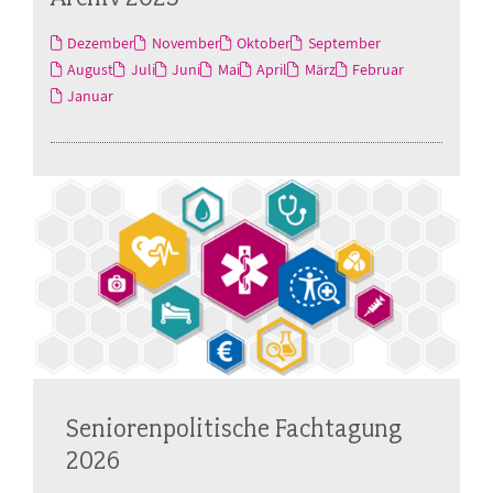
Dezember
November
Oktober
September
August
Juli
Juni
Mai
April
März
Februar
Januar
Seniorenpolitische Fachtagung
2026