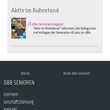
Aktiv im Ruhestand
dbb Seniorenmagazin
"Aktiv im Ruhestand" informiert alle Kolleginnen
und Kollegen der Generation 65 plus im dbb.
dbb.de
Archiv dbb Senioren
DBB SENIOREN
Gremien
Geschäftsführung
Kontakt