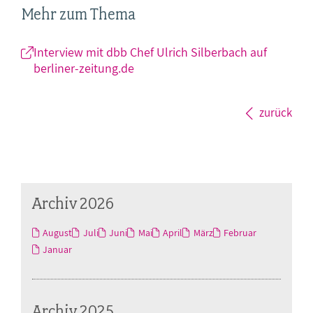
Mehr zum Thema
Interview mit dbb Chef Ulrich Silberbach auf
berliner-zeitung.de
zurück
Archiv 2026
August
Juli
Juni
Mai
April
März
Februar
Januar
Archiv 2025