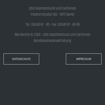
dbb beamtenbund und tarifunion
Friedrichstraße 169 • 10117 Berlin
Tel.: 030.40 81 - 40 • Fax: 030.40 81 - 49 99
Alle Rechte © 2026 • dbb beamtenbund und tarifunion
Bundesseniorenvertretung
DATENSCHUTZ
IMPRESSUM