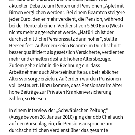
aktuellen Debatte um Renten und Pensionen „Äpfel mit
Birnen verglichen werden“. Bei einem Beamten steigere
jeder Euro, den er mehr verdient, die Pension, während
bei der Rente ab einem Verdienst von 5.500 Euro (West)
nichts mehr angerechnet werde. „Natürlich ist der
durchschnittliche Pensionssatz dann höher“, stellte
Heesen fest. Außerdem seien Beamte im Durchschnitt
besser qualifiziert als gesetzlich Versicherte, verdienten
mehr und erhielten deshalb höhere Altersbezüge.
Zudem gehe nicht in die Rechnung ein, dass
Arbeitnehmer auch Alterseinkünfte aus betrieblicher
Altersvorsorge erzielen. Außerdem würden Pensionen
voll besteuert. Hinzu komme, dass Pensionäre im Alter
hohe Beiträge zur Privaten Krankenversicherung
zahlen, so Heesen.
In einem Interview der „Schwäbischen Zeitung“
(Ausgabe vom 26. Januar 2010) ging der dbb Chef auch
auf den Vorschlag ein, die Pensionsansprüche am
durchschnittlichen Verdienst über das gesamte