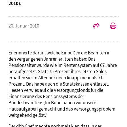
2010).
26. Januar 2010
Er erinnerte daran, welche Einbußen die Beamten in
den vergangenen Jahren erlitten haben: Das
Pensionsalter wurde wie im Rentensystem auf 67 Jahre
heraufgesetzt. Statt 75 Prozent ihres letzten Solds
erhalten sie im Alter nur noch knapp mehr als 71
Prozent. Das habe auch die Staatskassen entlastet.
Heesen verwies auf die Versorgungsfonds für die
Finanzierung des Pensionssystems der
Bundesbeamten: „Im Bund haben wir unsere
Hausaufgaben gemacht und das Versorgungsproblem
weitgehend gelöst.“
Der dbb Chef machte nochmals klar, dass in der