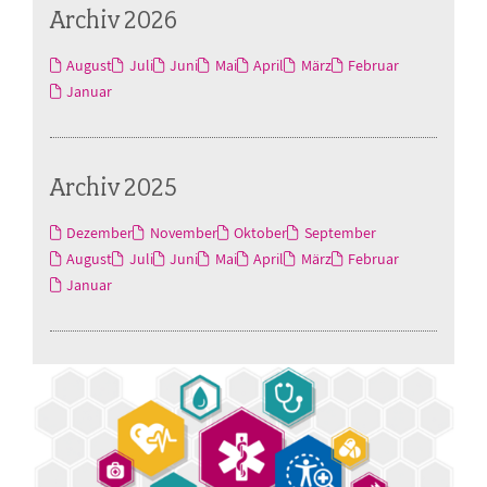
Archiv 2026
August
Juli
Juni
Mai
April
März
Februar
Januar
Archiv 2025
Dezember
November
Oktober
September
August
Juli
Juni
Mai
April
März
Februar
Januar