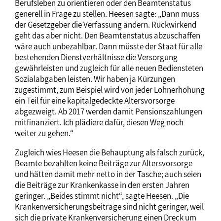
Berufsleben zu orientieren oder den Beamtenstatus
generell in Frage zu stellen. Heesen sagte: „Dann muss
der Gesetzgeber die Verfassung ändern. Rückwirkend
geht das aber nicht. Den Beamtenstatus abzuschaffen
wäre auch unbezahlbar. Dann müsste der Staat für alle
bestehenden Dienstverhältnisse die Versorgung
gewährleisten und zugleich für alle neuen Bediensteten
Sozialabgaben leisten. Wir haben ja Kürzungen
zugestimmt, zum Beispiel wird von jeder Lohnerhöhung
ein Teil für eine kapitalgedeckte Altersvorsorge
abgezweigt. Ab 2017 werden damit Pensionszahlungen
mitfinanziert. Ich plädiere dafür, diesen Weg noch
weiter zu gehen.“
Zugleich wies Heesen die Behauptung als falsch zurück,
Beamte bezahlten keine Beiträge zur Altersvorsorge
und hätten damit mehr netto in der Tasche; auch seien
die Beiträge zur Krankenkasse in den ersten Jahren
geringer. „Beides stimmt nicht“, sagte Heesen. „Die
Krankenversicherungsbeiträge sind nicht geringer, weil
sich die private Krankenversicherung einen Dreck um