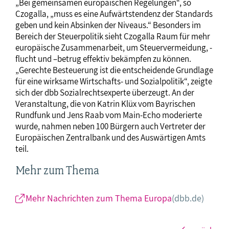
„Bei gemeinsamen europäischen Regelungen“, so
Czogalla, „muss es eine Aufwärtstendenz der Standards
geben und kein Absinken der Niveaus.“ Besonders im
Bereich der Steuerpolitik sieht Czogalla Raum für mehr
europäische Zusammenarbeit, um Steuervermeidung, -
flucht und –betrug effektiv bekämpfen zu können.
„Gerechte Besteuerung ist die entscheidende Grundlage
für eine wirksame Wirtschafts- und Sozialpolitik“, zeigte
sich der dbb Sozialrechtsexperte überzeugt. An der
Veranstaltung, die von Katrin Klüx vom Bayrischen
Rundfunk und Jens Raab vom Main-Echo moderierte
wurde, nahmen neben 100 Bürgern auch Vertreter der
Europäischen Zentralbank und des Auswärtigen Amts
teil.
Mehr zum Thema
Mehr Nachrichten zum Thema Europa
(dbb.de)