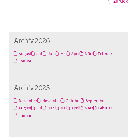
zurück
Archiv 2026
August
Juli
Juni
Mai
April
März
Februar
Januar
Archiv 2025
Dezember
November
Oktober
September
August
Juli
Juni
Mai
April
März
Februar
Januar