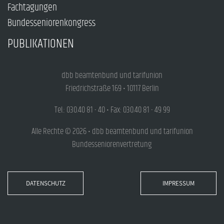
Fachtagungen
Bundesseniorenkongress
PUBLIKATIONEN
dbb beamtenbund und tarifunion
Friedrichstraße 169 • 10117 Berlin
Tel.: 030.40 81 - 40 • Fax: 030.40 81 - 49 99
Alle Rechte © 2026 • dbb beamtenbund und tarifunion
Bundesseniorenvertretung
DATENSCHUTZ
IMPRESSUM