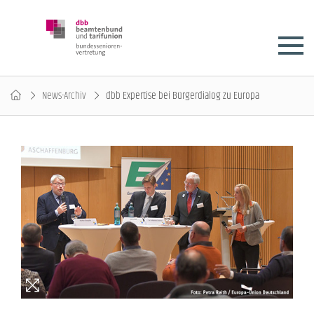
News-Archiv
dbb Expertise bei Bürgerdialog zu Europa