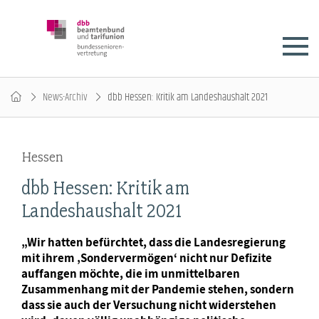
News-Archiv
dbb Hessen: Kritik am Landeshaushalt 2021
Hessen
dbb Hessen: Kritik am
Landeshaushalt 2021
„Wir hatten befürchtet, dass die Landesregierung
mit ihrem ‚Sondervermögen‘ nicht nur Defizite
auffangen möchte, die im unmittelbaren
Zusammenhang mit der Pandemie stehen, sondern
dass sie auch der Versuchung nicht widerstehen