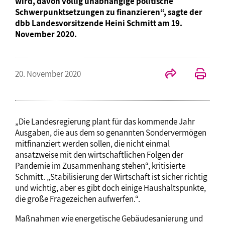
wird, davon völlig unabhängige politische
Schwerpunktsetzungen zu finanzieren“, sagte der
dbb Landesvorsitzende Heini Schmitt am 19.
November 2020.
20. November 2020
„Die Landesregierung plant für das kommende Jahr
Ausgaben, die aus dem so genannten Sondervermögen
mitfinanziert werden sollen, die nicht einmal
ansatzweise mit den wirtschaftlichen Folgen der
Pandemie im Zusammenhang stehen“, kritisierte
Schmitt. „Stabilisierung der Wirtschaft ist sicher richtig
und wichtig, aber es gibt doch einige Haushaltspunkte,
die große Fragezeichen aufwerfen.“.
Maßnahmen wie energetische Gebäudesanierung und