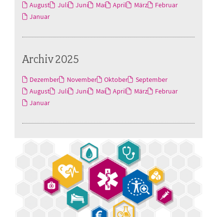
August
Juli
Juni
Mai
April
März
Februar
Januar
Archiv 2025
Dezember
November
Oktober
September
August
Juli
Juni
Mai
April
März
Februar
Januar