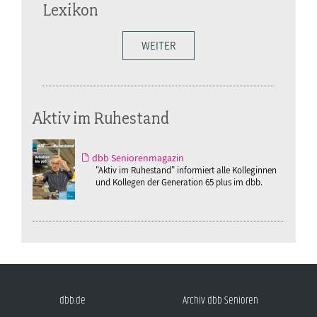
Lexikon
WEITER
Aktiv im Ruhestand
dbb Seniorenmagazin
"Aktiv im Ruhestand" informiert alle Kolleginnen
und Kollegen der Generation 65 plus im dbb.
dbb.de
Archiv dbb Senioren