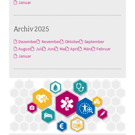
Januar
Archiv 2025
Dezember
November
Oktober
September
August
Juli
Juni
Mai
April
März
Februar
Januar