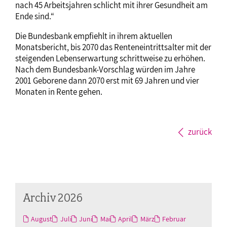
nach 45 Arbeitsjahren schlicht mit ihrer Gesundheit am
Ende sind.“
Die Bundesbank empfiehlt in ihrem aktuellen
Monatsbericht, bis 2070 das Renteneintrittsalter mit der
steigenden Lebenserwartung schrittweise zu erhöhen.
Nach dem Bundesbank-Vorschlag würden im Jahre
2001 Geborene dann 2070 erst mit 69 Jahren und vier
Monaten in Rente gehen.
zurück
Archiv 2026
August
Juli
Juni
Mai
April
März
Februar