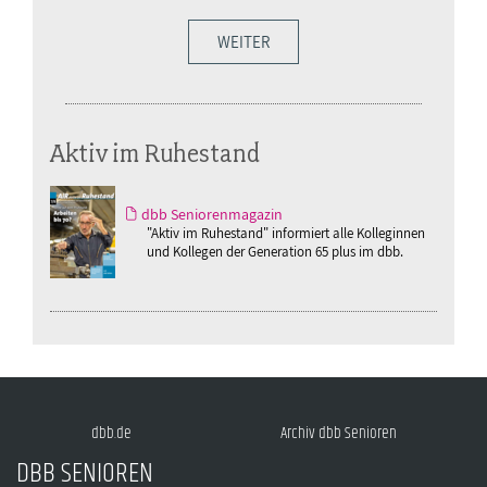
WEITER
Aktiv im Ruhestand
dbb Seniorenmagazin
"Aktiv im Ruhestand" informiert alle Kolleginnen
und Kollegen der Generation 65 plus im dbb.
dbb.de
Archiv dbb Senioren
DBB SENIOREN