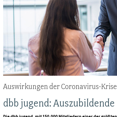
Auswirkungen der Coronavirus-Krise
dbb jugend: Auszubildende 
Die dbb jugend, mit 150.000 Mitgliedern einer der größt