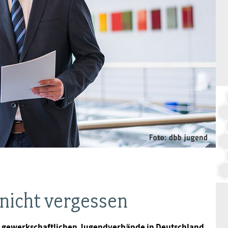
BAGSO
nicht vergessen
en gewerkschaftlichen Jugendverbände in Deutschland,