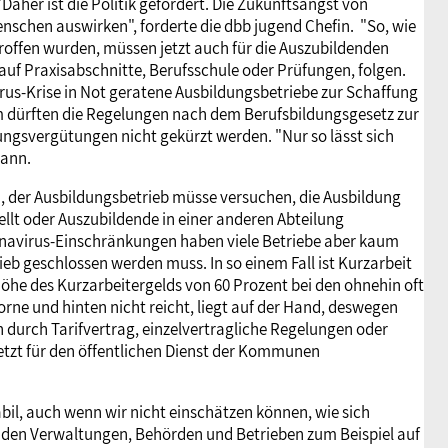
"Daher ist die Politik gefordert. Die Zukunftsangst von
enschen auswirken", forderte die dbb jugend Chefin. "So, wie
roffen wurden, müssen jetzt auch für die Auszubildenden
uf Praxisabschnitte, Berufsschule oder Prüfungen, folgen.
irus-Krise in Not geratene Ausbildungsbetriebe zur Schaffung
m dürften die Regelungen nach dem Berufsbildungsgesetz zur
ngsvergütungen nicht gekürzt werden. "Nur so lässt sich
mann.
en, der Ausbildungsbetrieb müsse versuchen, die Ausbildung
llt oder Auszubildende in einer anderen Abteilung
navirus-Einschränkungen haben viele Betriebe aber kaum
rieb geschlossen werden muss. In so einem Fall ist Kurzarbeit
Höhe des Kurzarbeitergelds von 60 Prozent bei den ohnehin oft
ne und hinten nicht reicht, liegt auf der Hand, deswegen
nn durch Tarifvertrag, einzelvertragliche Regelungen oder
etzt für den öffentlichen Dienst der Kommunen
abil, auch wenn wir nicht einschätzen können, wie sich
 den Verwaltungen, Behörden und Betrieben zum Beispiel auf