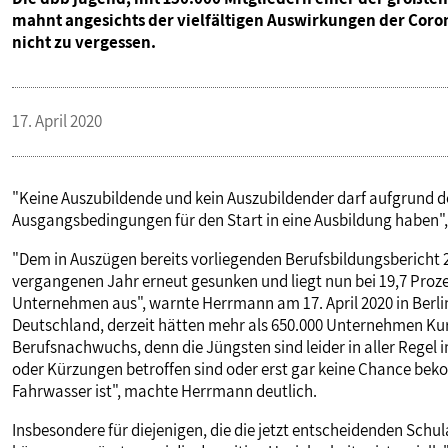
mahnt angesichts der vielfältigen Auswirkungen der Coro
nicht zu vergessen.
17. April 2020
"Keine Auszubildende und kein Auszubildender darf aufgrund de
Ausgangsbedingungen für den Start in eine Ausbildung haben",
"Dem in Auszügen bereits vorliegenden Berufsbildungsbericht 20
vergangenen Jahr erneut gesunken und liegt nun bei 19,7 Prozen
Unternehmen aus", warnte Herrmann am 17. April 2020 in Berli
Deutschland, derzeit hätten mehr als 650.000 Unternehmen Kur
Berufsnachwuchs, denn die Jüngsten sind leider in aller Regel
oder Kürzungen betroffen sind oder erst gar keine Chance bek
Fahrwasser ist", machte Herrmann deutlich.
Insbesondere für diejenigen, die die jetzt entscheidenden Schu