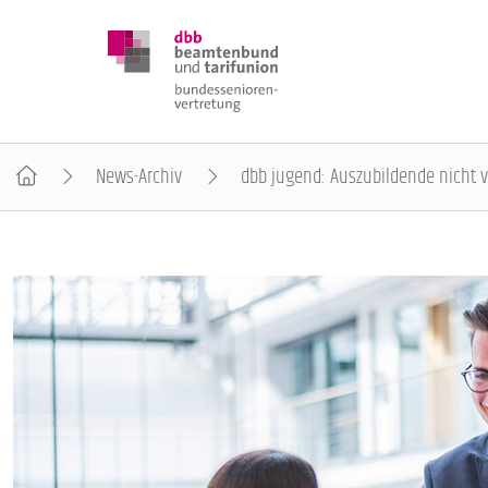
News-Archiv
dbb jugend: Auszubildende nicht 
DBB SENIOREN
POSITIONEN
VERANSTALTUNGEN
PUBLIKATIONEN