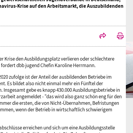
navirus-Krise auf den Arbeitsmarkt, die Auszubildenden
r Krise den Ausbildungsplatz verlieren oder schlechtere
 fordert dbb jugend Chefin Karoline Herrmann.
20 zufolge ist der Anteil der ausbildenden Betriebe im
t. Es bildet also nicht einmal mehr ein Fünftel der
n. Insgesamt gebe es knapp 430.000 Ausbildungsbetriebe in
zarbeit angemeldet - "das wird also ganz schön eng für den
 immer die ersten, die von Nicht-Übernahmen, Befristungen
ommen, wenn der Betrieb in wirtschaftlich schwierigem
labschlüsse erreichen und sich um eine Ausbildungsstelle