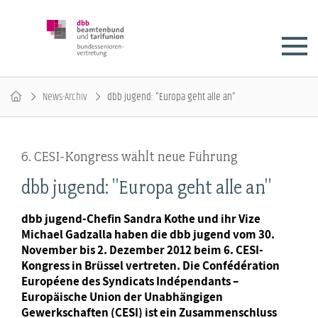
News-Archiv
dbb jugend: "Europa geht alle an"
6. CESI-Kongress wählt neue Führung
dbb jugend: "Europa geht alle an"
dbb jugend-Chefin Sandra Kothe und ihr Vize
Michael Gadzalla haben die dbb jugend vom 30.
November bis 2. Dezember 2012 beim 6. CESI-
Kongress in Brüssel vertreten. Die Confédération
Européene des Syndicats Indépendants –
Europäische Union der Unabhängigen
Gewerkschaften (CESI) ist ein Zusammenschluss