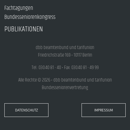
Fachtagungen
Bundesseniorenkongress
PUBLIKATIONEN
dbb beamtenbund und tarifunion
Friedrichstraße 169 • 10117 Berlin
Tel.: 030.40 81 - 40 • Fax: 030.40 81 - 49 99
Alle Rechte © 2026 • dbb beamtenbund und tarifunion
Bundesseniorenvertretung
DATENSCHUTZ
IMPRESSUM