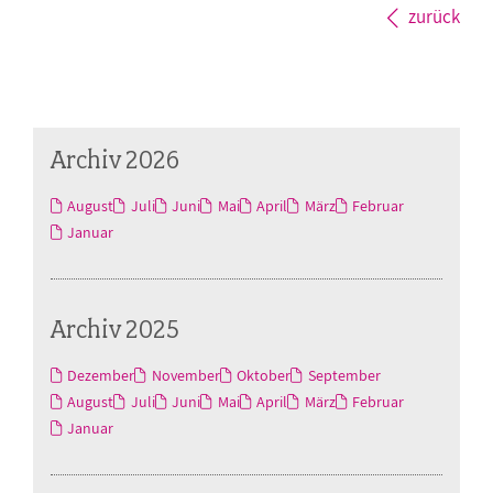
zurück
Archiv 2026
August
Juli
Juni
Mai
April
März
Februar
Januar
Archiv 2025
Dezember
November
Oktober
September
August
Juli
Juni
Mai
April
März
Februar
Januar