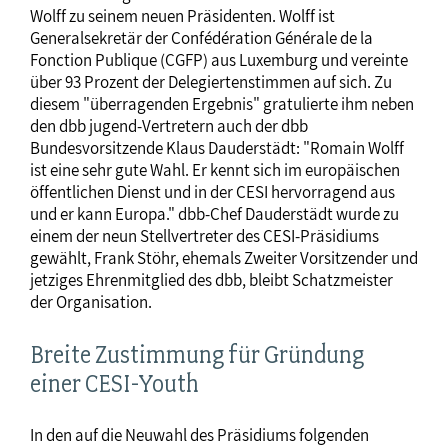
Wolff zu seinem neuen Präsidenten. Wolff ist
Generalsekretär der Confédération Générale de la
Fonction Publique (CGFP) aus Luxemburg und vereinte
über 93 Prozent der Delegiertenstimmen auf sich. Zu
diesem "überragenden Ergebnis" gratulierte ihm neben
den dbb jugend-Vertretern auch der dbb
Bundesvorsitzende Klaus Dauderstädt: "Romain Wolff
ist eine sehr gute Wahl. Er kennt sich im europäischen
öffentlichen Dienst und in der CESI hervorragend aus
und er kann Europa." dbb-Chef Dauderstädt wurde zu
einem der neun Stellvertreter des CESI-Präsidiums
gewählt, Frank Stöhr, ehemals Zweiter Vorsitzender und
jetziges Ehrenmitglied des dbb, bleibt Schatzmeister
der Organisation.
Breite Zustimmung für Gründung
einer CESI-Youth
In den auf die Neuwahl des Präsidiums folgenden