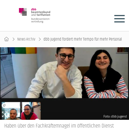
News-Archiv
dbb jugend fordert mehr Tempo für mehr Personal
Haben über den Fachkräftemnagel im öffentlichen Dienst