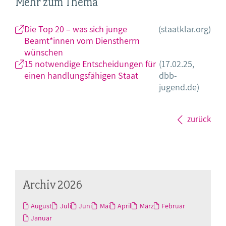
Mehr zum Thema
Die Top 20 – was sich junge
(staatklar.org)
Beamt*innen vom Dienstherrn
wünschen
15 notwendige Entscheidungen für
(17.02.25,
einen handlungsfähigen Staat
dbb-
jugend.de)
zurück
Archiv 2026
August
Juli
Juni
Mai
April
März
Februar
Januar