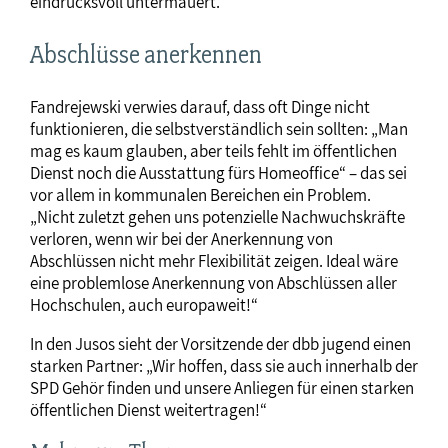
eindrucksvoll untermauert.“
Abschlüsse anerkennen
Fandrejewski verwies darauf, dass oft Dinge nicht
funktionieren, die selbstverständlich sein sollten: „Man
mag es kaum glauben, aber teils fehlt im öffentlichen
Dienst noch die Ausstattung fürs Homeoffice“ – das sei
vor allem in kommunalen Bereichen ein Problem.
„Nicht zuletzt gehen uns potenzielle Nachwuchskräfte
verloren, wenn wir bei der Anerkennung von
Abschlüssen nicht mehr Flexibilität zeigen. Ideal wäre
eine problemlose Anerkennung von Abschlüssen aller
Hochschulen, auch europaweit!“
In den Jusos sieht der Vorsitzende der dbb jugend einen
starken Partner: „Wir hoffen, dass sie auch innerhalb der
SPD Gehör finden und unsere Anliegen für einen starken
öffentlichen Dienst weitertragen!“