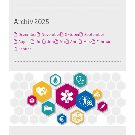
Archiv 2025
Dezember
November
Oktober
September
August
Juli
Juni
Mai
April
März
Februar
Januar