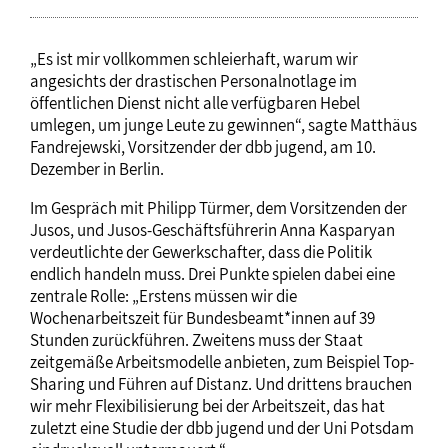
„Es ist mir vollkommen schleierhaft, warum wir
angesichts der drastischen Personalnotlage im
öffentlichen Dienst nicht alle verfügbaren Hebel
umlegen, um junge Leute zu gewinnen“, sagte Matthäus
Fandrejewski, Vorsitzender der dbb jugend, am 10.
Dezember in Berlin.
Im Gespräch mit Philipp Türmer, dem Vorsitzenden der
Jusos, und Jusos-Geschäftsführerin Anna Kasparyan
verdeutlichte der Gewerkschafter, dass die Politik
endlich handeln muss. Drei Punkte spielen dabei eine
zentrale Rolle: „Erstens müssen wir die
Wochenarbeitszeit für Bundesbeamt*innen auf 39
Stunden zurückführen. Zweitens muss der Staat
zeitgemäße Arbeitsmodelle anbieten, zum Beispiel Top-
Sharing und Führen auf Distanz. Und drittens brauchen
wir mehr Flexibilisierung bei der Arbeitszeit, das hat
zuletzt eine Studie der dbb jugend und der Uni Potsdam