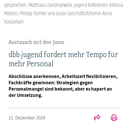
gesprochen: Matthäus Fandrejewski, Jugend-Referentin Viktoria
Matzen, Philipp Türmer und Jusos-Geschäftsführerin Anna
Kasparyan.
Austausch mit den Jusos
dbb jugend fordert mehr Tempo für
mehr Personal
Abschlüsse anerkennen, Arbeitszeit flexibilisieren,
Fachkräfte gewinnen: Strategien gegen
Personalmangel sind bekannt, aber es hapert an
der Umsetzung.
11. Dezember 2024