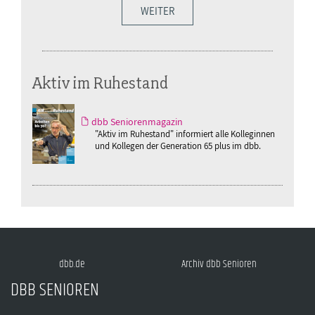
WEITER
Aktiv im Ruhestand
dbb Seniorenmagazin
"Aktiv im Ruhestand" informiert alle Kolleginnen
und Kollegen der Generation 65 plus im dbb.
dbb.de
Archiv dbb Senioren
DBB SENIOREN