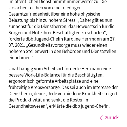
im öffentlichen Dienst nimmt immer weiter zu. Die
Ursachen reichen von einer niedrigen
Gesamtzufriedenheit über eine hohe physische
Belastung bis hin zu hohem Stress. „Daher gilt es nun
zunächst für die Dienstherren, das Bewusstsein für die
Sorgen und Nöte ihrer Beschäftigten zu schärfen“,
forderte dbb Jugend-Chefin Karoline Herrmann am 27.
07. 2021. „Gesundheitsvorsorge muss wieder einen
höheren Stellenwert in den Behörden und Dienststellen
einnehmen.“
Unabhängig vom Arbeitsort forderte Herrmann eine
bessere Work-Life-Balance für die Beschäftigten,
ergonomisch geformte Arbeitsplätze und eine
frühzeitige Krebsvorsorge. Das sei auch im Interesse der
Dienstherrn, denn: „Jede vermiedene Krankheit steigert
die Produktivität und senkt die Kosten im
Gesundheitswesen“, erklärte die dbb jugend-Chefin.
zurück