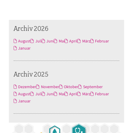
Archiv 2026
August
Juli
Juni
Mai
April
März
Februar
Januar
Archiv 2025
Dezember
November
Oktober
September
August
Juli
Juni
Mai
April
März
Februar
Januar