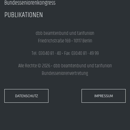
Bundesseniorenkongress
PUBLIKATIONEN
dbb beamtenbund und tarifunion
Friedrichstraße 169 • 10117 Berlin
Tel.: 030.40 81 - 40 • Fax: 030.40 81 - 49 99
Alle Rechte © 2026 • dbb beamtenbund und tarifunion
Bundesseniorenvertretung
DATENSCHUTZ
IMPRESSUM