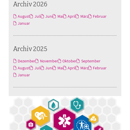
Archiv 2026
August
Juli
Juni
Mai
April
März
Februar
Januar
Archiv 2025
Dezember
November
Oktober
September
August
Juli
Juni
Mai
April
März
Februar
Januar