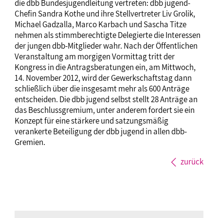
die dbb Bundesjugendleitung vertreten: dbb jugend-
Chefin Sandra Kothe und ihre Stellvertreter Liv Grolik,
Michael Gadzalla, Marco Karbach und Sascha Titze
nehmen als stimmberechtigte Delegierte die Interessen
der jungen dbb-Mitglieder wahr. Nach der Öffentlichen
Veranstaltung am morgigen Vormittag tritt der
Kongress in die Antragsberatungen ein, am Mittwoch,
14. November 2012, wird der Gewerkschaftstag dann
schließlich über die insgesamt mehr als 600 Anträge
entscheiden. Die dbb jugend selbst stellt 28 Anträge an
das Beschlussgremium, unter anderem fordert sie ein
Konzept für eine stärkere und satzungsmäßig
verankerte Beteiligung der dbb jugend in allen dbb-
Gremien.
zurück