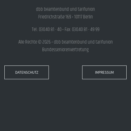
dbb beamtenbund und tarifunion
Friedrichstraße 169 • 10117 Berlin
Tel.: 030.40 81 - 40 • Fax: 030.40 81 - 49 99
Alle Rechte © 2026 • dbb beamtenbund und tarifunion
Bundesseniorenvertretung
DATENSCHUTZ
IMPRESSUM