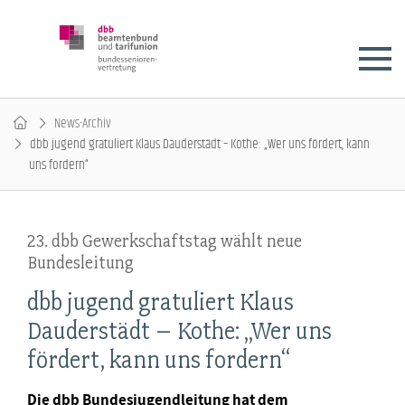
News-Archiv
dbb jugend gratuliert Klaus Dauderstädt – Kothe: „Wer uns fördert, kann
uns fordern“
23. dbb Gewerkschaftstag wählt neue
Bundesleitung
dbb jugend gratuliert Klaus
Dauderstädt – Kothe: „Wer uns
fördert, kann uns fordern“
Die dbb Bundesjugendleitung hat dem