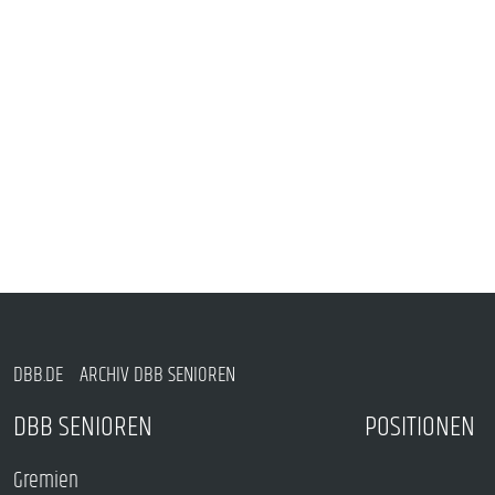
DBB.DE
ARCHIV DBB SENIOREN
DBB SENIOREN
POSITIONEN
Gremien