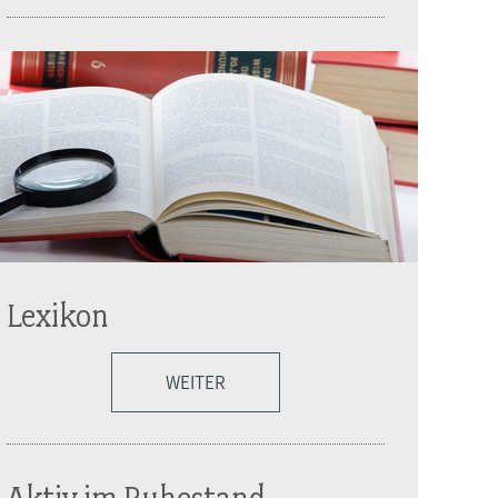
Lexikon
WEITER
Aktiv im Ruhestand