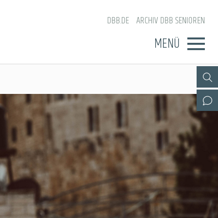
DBB.DE
ARCHIV DBB SENIOREN
MENÜ