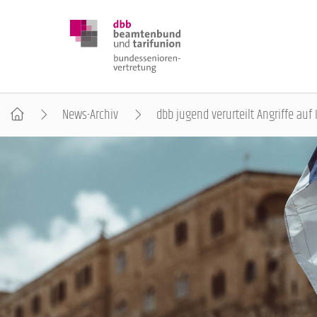
News-Archiv
dbb jugend verurteilt Angriffe auf 
DBB SENIOREN
POSITIONEN
VERANSTALTUNGEN
PUBLIKATIONEN