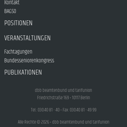
Kontakt
BAGSO
POSITIONEN
VERANSTALTUNGEN
Fachtagungen
Bundesseniorenkongress
PUBLIKATIONEN
dbb beamtenbund und tarifunion
Friedrichstraße 169 • 10117 Berlin
Tel.: 030.40 81 - 40 • Fax: 030.40 81 - 49 99
Alle Rechte © 2026 • dbb beamtenbund und tarifunion