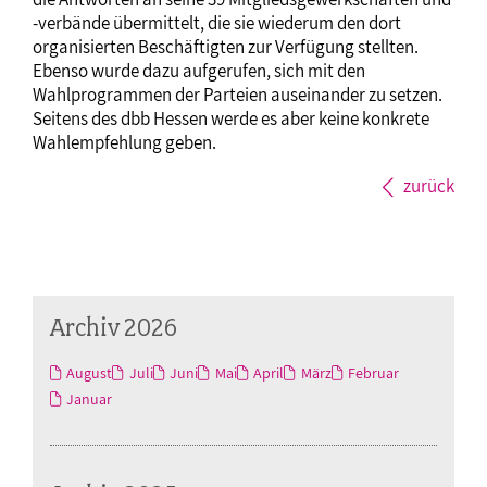
-verbände übermittelt, die sie wiederum den dort
organisierten Beschäftigten zur Verfügung stellten.
Ebenso wurde dazu aufgerufen, sich mit den
Wahlprogrammen der Parteien auseinander zu setzen.
Seitens des dbb Hessen werde es aber keine konkrete
Wahlempfehlung geben.
zurück
Archiv 2026
August
Juli
Juni
Mai
April
März
Februar
Januar