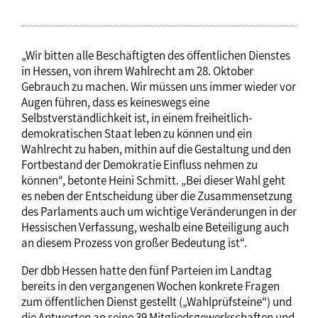
„Wir bitten alle Beschäftigten des öffentlichen Dienstes
in Hessen, von ihrem Wahlrecht am 28. Oktober
Gebrauch zu machen. Wir müssen uns immer wieder vor
Augen führen, dass es keineswegs eine
Selbstverständlichkeit ist, in einem freiheitlich-
demokratischen Staat leben zu können und ein
Wahlrecht zu haben, mithin auf die Gestaltung und den
Fortbestand der Demokratie Einfluss nehmen zu
können“, betonte Heini Schmitt. „Bei dieser Wahl geht
es neben der Entscheidung über die Zusammensetzung
des Parlaments auch um wichtige Veränderungen in der
Hessischen Verfassung, weshalb eine Beteiligung auch
an diesem Prozess von großer Bedeutung ist“.
Der dbb Hessen hatte den fünf Parteien im Landtag
bereits in den vergangenen Wochen konkrete Fragen
zum öffentlichen Dienst gestellt („Wahlprüfsteine“) und
die Antworten an seine 39 Mitgliedsgewerkschaften und