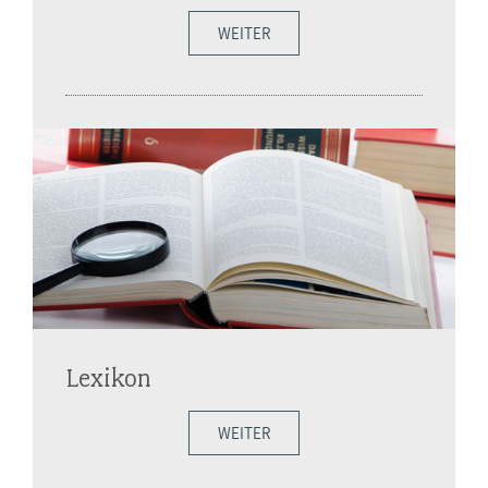
WEITER
Lexikon
WEITER