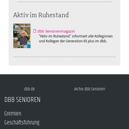
Aktiv im Ruhestand
dbb Seniorenmagazin
"Aktiv im Ruhestand" informiert alle Kolleginnen
und Kollegen der Generation 65 plus im dbb.
dbb.de
Archiv dbb Senioren
DBB SENIOREN
Gremien
Geschäftsführung