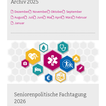
Archiv 2025
Dezember
November
Oktober
September
August
Juli
Juni
Mai
April
März
Februar
Januar
Seniorenpolitische Fachtagung
2026