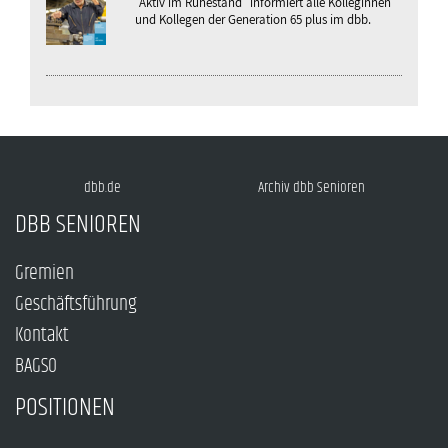
"Aktiv im Ruhestand" informiert alle Kolleginnen
und Kollegen der Generation 65 plus im dbb.
dbb.de
Archiv dbb Senioren
DBB SENIOREN
Gremien
Geschäftsführung
Kontakt
BAGSO
POSITIONEN