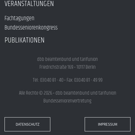
VERANSTALTUNGEN
Fachtagungen
Bundesseniorenkongress
PUBLIKATIONEN
dbb beamtenbund und tarifunion
Friedrichstraße 169 • 10117 Berlin
Tel.: 030.40 81 - 40 • Fax: 030.40 81 - 49 99
Alle Rechte © 2026 • dbb beamtenbund und tarifunion
Bundesseniorenvertretung
DATENSCHUTZ
IMPRESSUM