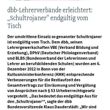
dbb-Lehrerverbände erleichtert:
„Schultrojaner“ endgültig vom
Tisch
Der umstrittene Einsatz so genannter Schultrojaner
ist endgültig vom Tisch. Dem dbb, seinen
Lehrergewerkschaften VBE (Verband Bildung und
Erziehung), DPhV (Deutscher Philologenverband)
und BLBS (Bundesverband der Lehrerinnen und
Lehrer an berufsbildenden Schulen) wurden am 6.
Dezember 2012 in Bonn von der
Kultusministerkonferenz (KMK) entsprechende
Verbesserungen für die Restlaufzeit des
Gesamtvertrags zur Einräumung und Vergütung
von Ansprüchen nach § 53 Urheberrechtsgesetz
vorgestellt. „Das bedeutet das endgültige Aus für
den ‚Schultrojaner‘“, sagte der dbb
Bundesvorsitzende Klaus Dauderstädt: „Wir sind