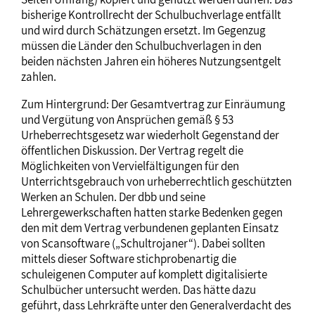
bisherige Kontrollrecht der Schulbuchverlage entfällt
und wird durch Schätzungen ersetzt. Im Gegenzug
müssen die Länder den Schulbuchverlagen in den
beiden nächsten Jahren ein höheres Nutzungsentgelt
zahlen.
Zum Hintergrund: Der Gesamtvertrag zur Einräumung
und Vergütung von Ansprüchen gemäß § 53
Urheberrechtsgesetz war wiederholt Gegenstand der
öffentlichen Diskussion. Der Vertrag regelt die
Möglichkeiten von Vervielfältigungen für den
Unterrichtsgebrauch von urheberrechtlich geschützten
Werken an Schulen. Der dbb und seine
Lehrergewerkschaften hatten starke Bedenken gegen
den mit dem Vertrag verbundenen geplanten Einsatz
von Scansoftware („Schultrojaner“). Dabei sollten
mittels dieser Software stichprobenartig die
schuleigenen Computer auf komplett digitalisierte
Schulbücher untersucht werden. Das hätte dazu
geführt, dass Lehrkräfte unter den Generalverdacht des