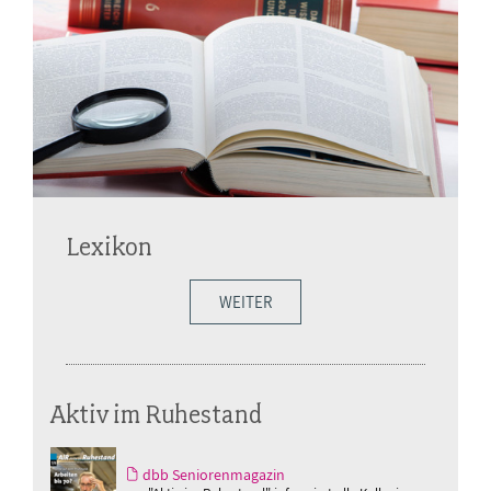
Lexikon
WEITER
Aktiv im Ruhestand
dbb Seniorenmagazin