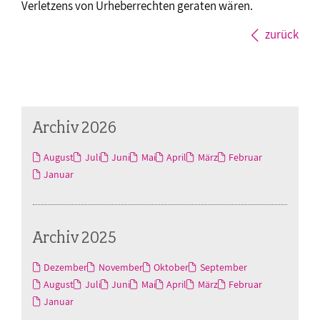
Verletzens von Urheberrechten geraten wären.
zurück
Archiv 2026
August
Juli
Juni
Mai
April
März
Februar
Januar
Archiv 2025
Dezember
November
Oktober
September
August
Juli
Juni
Mai
April
März
Februar
Januar