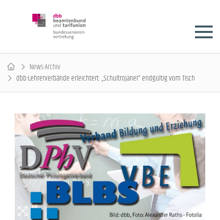
News-Archiv
dbb-Lehrerverbände erleichtert: „Schultrojaner“ endgültig vom Tisch