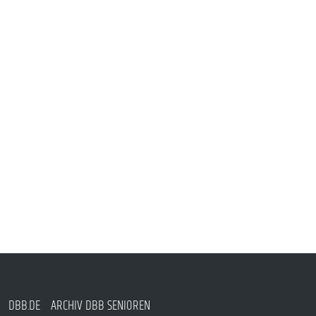
DBB.DE
ARCHIV DBB SENIOREN