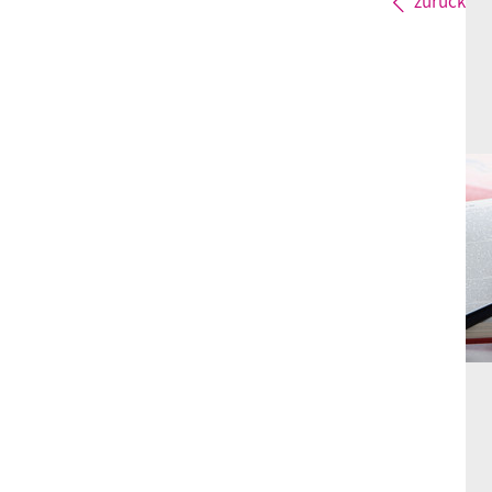
zurück