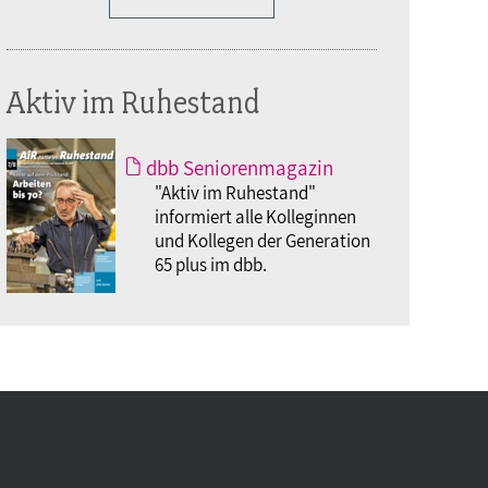
Aktiv im Ruhestand
dbb Seniorenmagazin
"Aktiv im Ruhestand"
informiert alle Kolleginnen
und Kollegen der Generation
65 plus im dbb.