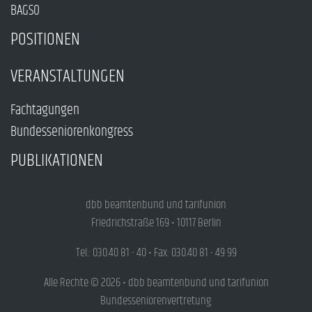
BAGSO
POSITIONEN
VERANSTALTUNGEN
Fachtagungen
Bundesseniorenkongress
PUBLIKATIONEN
dbb beamtenbund und tarifunion
Friedrichstraße 169 • 10117 Berlin
Tel.: 030.40 81 - 40 • Fax: 030.40 81 - 49 99
Alle Rechte © 2026 • dbb beamtenbund und tarifunion
Bundesseniorenvertretung