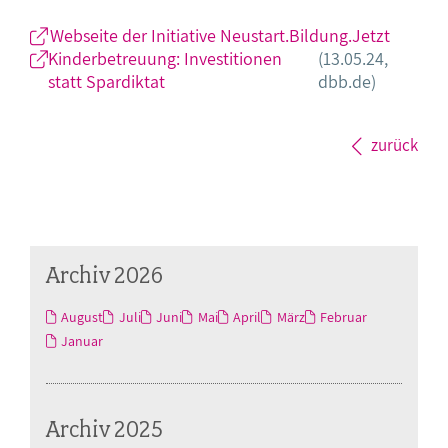
Webseite der Initiative Neustart.Bildung.Jetzt
Kinderbetreuung: Investitionen
(13.05.24,
statt Spardiktat
dbb.de)
zurück
Archiv 2026
August
Juli
Juni
Mai
April
März
Februar
Januar
Archiv 2025