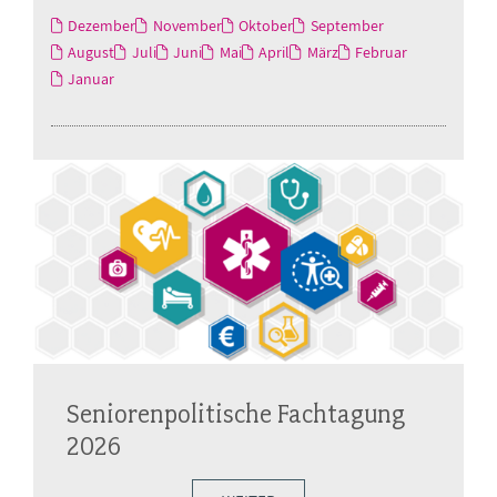
Dezember
November
Oktober
September
August
Juli
Juni
Mai
April
März
Februar
Januar
Seniorenpolitische Fachtagung
2026