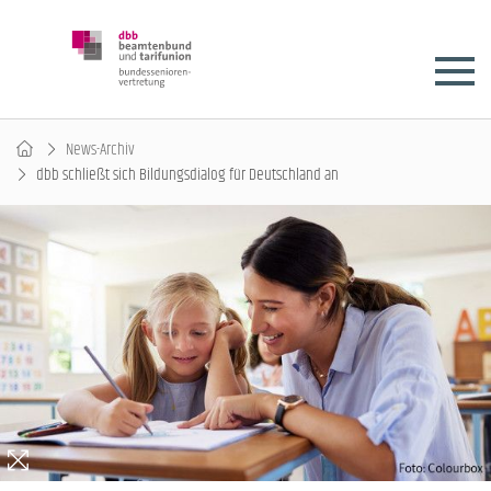
News-Archiv
dbb schließt sich Bildungsdialog für Deutschland an