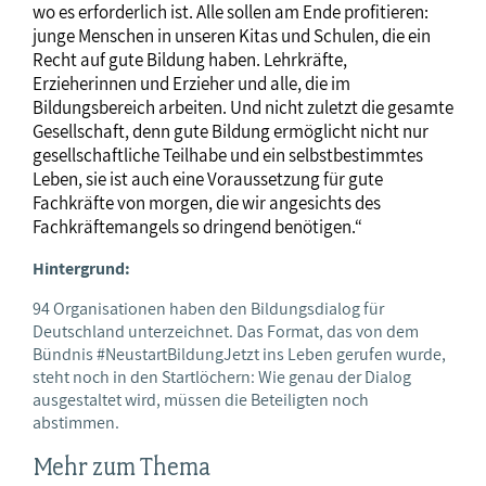
wo es erforderlich ist. Alle sollen am Ende profitieren:
junge Menschen in unseren Kitas und Schulen, die ein
Recht auf gute Bildung haben. Lehrkräfte,
Erzieherinnen und Erzieher und alle, die im
Bildungsbereich arbeiten. Und nicht zuletzt die gesamte
Gesellschaft, denn gute Bildung ermöglicht nicht nur
gesellschaftliche Teilhabe und ein selbstbestimmtes
Leben, sie ist auch eine Voraussetzung für gute
Fachkräfte von morgen, die wir angesichts des
Fachkräftemangels so dringend benötigen.“
Hintergrund:
94 Organisationen haben den Bildungsdialog für
Deutschland unterzeichnet. Das Format, das von dem
Bündnis #NeustartBildungJetzt ins Leben gerufen wurde,
steht noch in den Startlöchern: Wie genau der Dialog
ausgestaltet wird, müssen die Beteiligten noch
abstimmen.
Mehr zum Thema