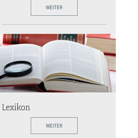
WEITER
Lexikon
WEITER