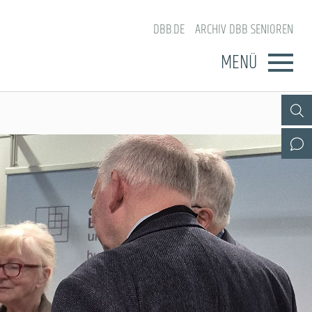
DBB.DE
ARCHIV DBB SENIOREN
MENÜ