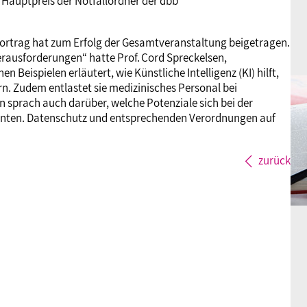
Hauptpreis der Notfallordner der dbb
Vortrag hat zum Erfolg der Gesamtveranstaltung beigetragen.
rausforderungen“ hatte Prof. Cord Spreckelsen,
n Beispielen erläutert, wie Künstliche Intelligenz (KI) hilft,
n. Zudem entlastet sie medizinisches Personal bei
sprach auch darüber, welche Potenziale sich bei der
önnten. Datenschutz und entsprechenden Verordnungen auf
zurück