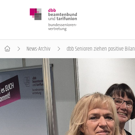
News-Archiv
dbb Senioren ziehen positive Bilan
DBB SENIOREN
POSITIONEN
VERANSTALTUNGEN
PUBLIKATIONEN