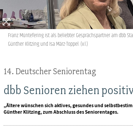
Franz Müntefering ist als beliebter Gesprächspartner am dbb St
Günther Klitzing und Isa März-Toppel. (v.l.)
14. Deutscher Seniorentag
dbb Senioren ziehen positiv
„Ältere wünschen sich aktives, gesundes und selbstbestimm
Günther Klitzing, zum Abschluss des Seniorentages.