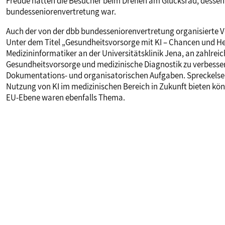
Freude hatten die Besucher beim Drehen am Glücksrad, dessen 
bundesseniorenvertretung war.
Auch der von der dbb bundesseniorenvertretung organisierte 
Unter dem Titel „Gesundheitsvorsorge mit KI – Chancen und He
Medizininformatiker an der Universitätsklinik Jena, an zahlreiche
Gesundheitsvorsorge und medizinische Diagnostik zu verbesser
Dokumentations- und organisatorischen Aufgaben. Spreckelsen 
Nutzung von KI im medizinischen Bereich in Zukunft bieten k
EU-Ebene waren ebenfalls Thema.