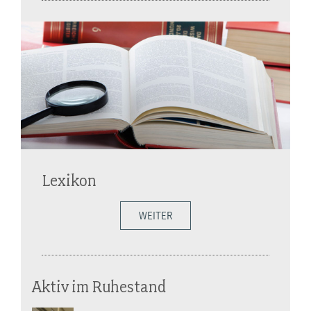
Lexikon
WEITER
Aktiv im Ruhestand