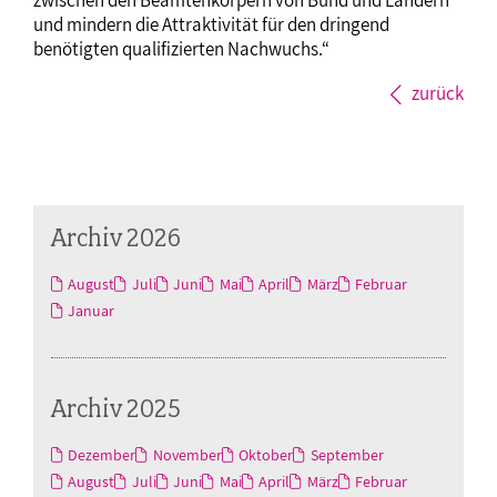
und mindern die Attraktivität für den dringend
benötigten qualifizierten Nachwuchs.“
zurück
Archiv 2026
August
Juli
Juni
Mai
April
März
Februar
Januar
Archiv 2025
Dezember
November
Oktober
September
August
Juli
Juni
Mai
April
März
Februar