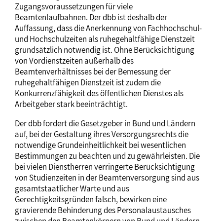
Zugangsvoraussetzungen für viele
Beamtenlaufbahnen. Der dbb ist deshalb der
Auffassung, dass die Anerkennung von Fachhochschul-
und Hochschulzeiten als ruhegehaltfähige Dienstzeit
grundsätzlich notwendig ist. Ohne Berücksichtigung
von Vordienstzeiten außerhalb des
Beamtenverhältnisses bei der Bemessung der
ruhegehaltfähigen Dienstzeit ist zudem die
Konkurrenzfähigkeit des öffentlichen Dienstes als
Arbeitgeber stark beeinträchtigt.
Der dbb fordert die Gesetzgeber in Bund und Ländern
auf, bei der Gestaltung ihres Versorgungsrechts die
notwendige Grundeinheitlichkeit bei wesentlichen
Bestimmungen zu beachten und zu gewährleisten. Die
bei vielen Dienstherren verringerte Berücksichtigung
von Studienzeiten in der Beamtenversorgung sind aus
gesamtstaatlicher Warte und aus
Gerechtigkeitsgründen falsch, bewirken eine
gravierende Behinderung des Personalaustausches
zwischen den Beamtenkörpern von Bund und Ländern