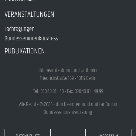
VERANSTALTUNGEN
Fachtagungen
Bundesseniorenkongress
PUBLIKATIONEN
dbb beamtenbund und tarifunion
Friedrichstraße 169 • 10117 Berlin
Tel.: 030.40 81 - 40 • Fax: 030.40 81 - 49 99
Alle Rechte © 2026 • dbb beamtenbund und tarifunion
Bundesseniorenvertretung
DATENSCHUTZ
IMPRESSUM