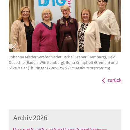
Johanna Mieder verabschiedet Bärbel Gräber (Hamburg), Heidi
Deuschle (Baden- Württemberg), Ilona Krimphoff (Bremen) und
Silke Meier (Thüringen)
Foto: DSTG Bundesfrauenvertretung
zurück
Archiv 2026
August
Juli
Juni
Mai
April
März
Februar