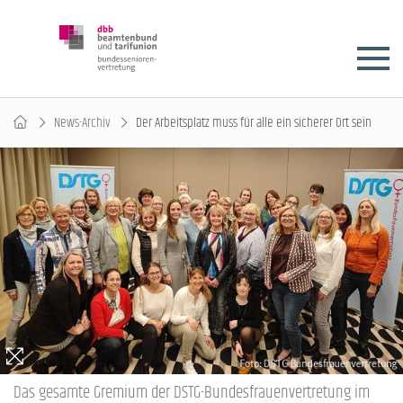
News-Archiv
Der Arbeitsplatz muss für alle ein sicherer Ort sein
Das gesamte Gremium der DSTG-Bundesfrauenvertretung im