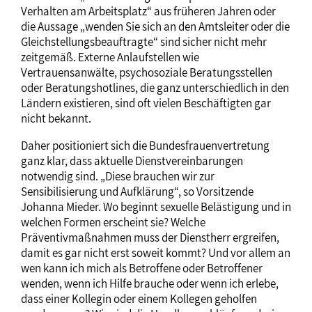
Verhalten am Arbeitsplatz“ aus früheren Jahren oder
die Aussage „wenden Sie sich an den Amtsleiter oder die
Gleichstellungsbeauftragte“ sind sicher nicht mehr
zeitgemäß. Externe Anlaufstellen wie
Vertrauensanwälte, psychosoziale Beratungsstellen
oder Beratungshotlines, die ganz unterschiedlich in den
Ländern existieren, sind oft vielen Beschäftigten gar
nicht bekannt.
Daher positioniert sich die Bundesfrauenvertretung
ganz klar, dass aktuelle Dienstvereinbarungen
notwendig sind. „Diese brauchen wir zur
Sensibilisierung und Aufklärung“, so Vorsitzende
Johanna Mieder. Wo beginnt sexuelle Belästigung und in
welchen Formen erscheint sie? Welche
Präventivmaßnahmen muss der Dienstherr ergreifen,
damit es gar nicht erst soweit kommt? Und vor allem an
wen kann ich mich als Betroffene oder Betroffener
wenden, wenn ich Hilfe brauche oder wenn ich erlebe,
dass einer Kollegin oder einem Kollegen geholfen