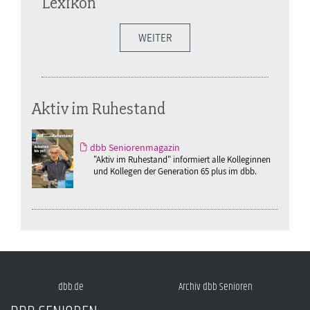
Lexikon
WEITER
Aktiv im Ruhestand
dbb Seniorenmagazin
"Aktiv im Ruhestand" informiert alle Kolleginnen
und Kollegen der Generation 65 plus im dbb.
dbb.de
Archiv dbb Senioren