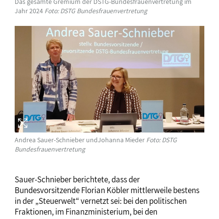
Das gesamte Gremium der DSTG-Bundesfrauenvertretung im
Jahr 2024
Foto: DSTG Bundesfrauenvertretung
Andrea Sauer-Schnieber undJohanna Mieder
Foto: DSTG
Bundesfrauenvertretung
Sauer-Schnieber berichtete, dass der
Bundesvorsitzende Florian Köbler mittlerweile bestens
in der „Steuerwelt“ vernetzt sei: bei den politischen
Fraktionen, im Finanzministerium, bei den