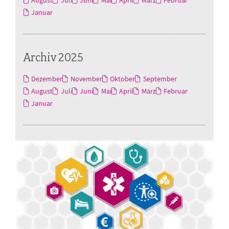
Januar
Archiv 2025
Dezember
November
Oktober
September
August
Juli
Juni
Mai
April
März
Februar
Januar