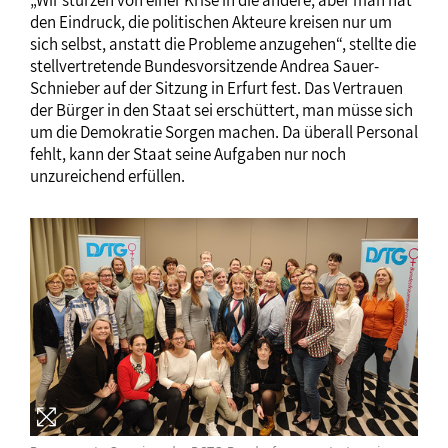
„Wir stürzen von einer Krise in die andere, aber man hat
den Eindruck, die politischen Akteure kreisen nur um
sich selbst, anstatt die Probleme anzugehen“, stellte die
stellvertretende Bundesvorsitzende Andrea Sauer-
Schnieber auf der Sitzung in Erfurt fest. Das Vertrauen
der Bürger in den Staat sei erschüttert, man müsse sich
um die Demokratie Sorgen machen. Da überall Personal
fehlt, kann der Staat seine Aufgaben nur noch
unzureichend erfüllen.