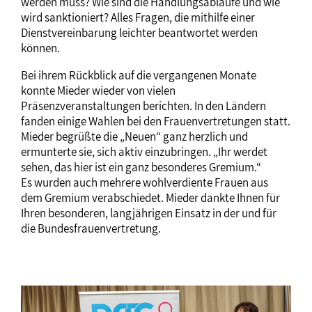
werden muss? Wie sind die Handlungsabläufe und wie
wird sanktioniert? Alles Fragen, die mithilfe einer
Dienstvereinbarung leichter beantwortet werden
können.
Bei ihrem Rückblick auf die vergangenen Monate
konnte Mieder wieder von vielen
Präsenzveranstaltungen berichten. In den Ländern
fanden einige Wahlen bei den Frauenvertretungen statt.
Mieder begrüßte die „Neuen“ ganz herzlich und
ermunterte sie, sich aktiv einzubringen. „Ihr werdet
sehen, das hier ist ein ganz besonderes Gremium.“
Es wurden auch mehrere wohlverdiente Frauen aus
dem Gremium verabschiedet. Mieder dankte Ihnen für
Ihren besonderen, langjährigen Einsatz in der und für
die Bundesfrauenvertretung.