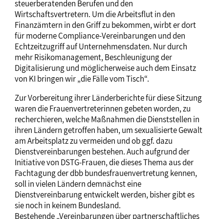
steuerberatenden Berufen und den
Wirtschaftsvertretern. Um die Arbeitsflut in den
Finanzämtern in den Griff zu bekommen, wirbt er dort
für moderne Compliance-Vereinbarungen und den
Echtzeitzugriff auf Unternehmensdaten. Nur durch
mehr Risikomanagement, Beschleunigung der
Digitalisierung und möglicherweise auch dem Einsatz
von KI bringen wir „die Fälle vom Tisch“.
Zur Vorbereitung ihrer Länderberichte für diese Sitzung
waren die Frauenvertreterinnen gebeten worden, zu
recherchieren, welche Maßnahmen die Dienststellen in
ihren Ländern getroffen haben, um sexualisierte Gewalt
am Arbeitsplatz zu vermeiden und ob ggf. dazu
Dienstvereinbarungen bestehen. Auch aufgrund der
Initiative von DSTG-Frauen, die dieses Thema aus der
Fachtagung der dbb bundesfrauenvertretung kennen,
soll in vielen Ländern demnächst eine
Dienstvereinbarung entwickelt werden, bisher gibt es
sie noch in keinem Bundesland.
Bestehende „Vereinbarungen über partnerschaftliches