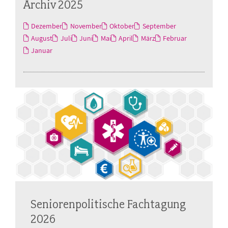
Archiv 2025
Dezember
November
Oktober
September
August
Juli
Juni
Mai
April
März
Februar
Januar
Seniorenpolitische Fachtagung
2026