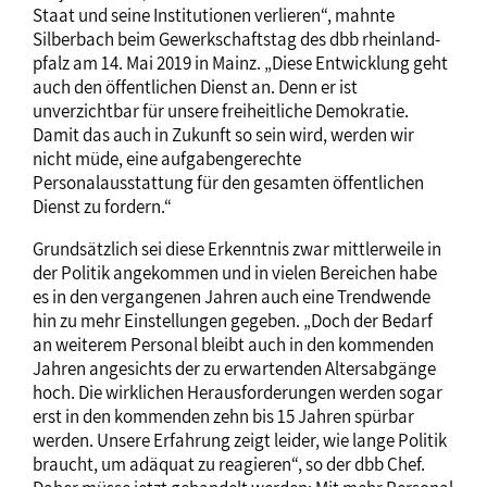
Staat und seine Institutionen verlieren“, mahnte
Silberbach beim Gewerkschaftstag des dbb rheinland-
pfalz am 14. Mai 2019 in Mainz. „Diese Entwicklung geht
auch den öffentlichen Dienst an. Denn er ist
unverzichtbar für unsere freiheitliche Demokratie.
Damit das auch in Zukunft so sein wird, werden wir
nicht müde, eine aufgabengerechte
Personalausstattung für den gesamten öffentlichen
Dienst zu fordern.“
Grundsätzlich sei diese Erkenntnis zwar mittlerweile in
der Politik angekommen und in vielen Bereichen habe
es in den vergangenen Jahren auch eine Trendwende
hin zu mehr Einstellungen gegeben. „Doch der Bedarf
an weiterem Personal bleibt auch in den kommenden
Jahren angesichts der zu erwartenden Altersabgänge
hoch. Die wirklichen Herausforderungen werden sogar
erst in den kommenden zehn bis 15 Jahren spürbar
werden. Unsere Erfahrung zeigt leider, wie lange Politik
braucht, um adäquat zu reagieren“, so der dbb Chef.