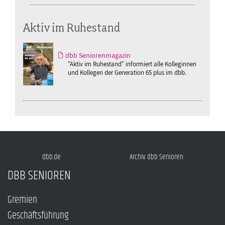
Aktiv im Ruhestand
dbb Seniorenmagazin
"Aktiv im Ruhestand" informiert alle Kolleginnen
und Kollegen der Generation 65 plus im dbb.
dbb.de
Archiv dbb Senioren
DBB SENIOREN
Gremien
Geschäftsführung