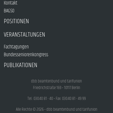
Kontakt
BAGSO
POSITIONEN
VERANSTALTUNGEN
Fachtagungen
Bundesseniorenkongress
PUBLIKATIONEN
dbb beamtenbund und tarifunion
Friedrichstraße 169 • 10117 Berlin
Tel.: 030.40 81 - 40 • Fax: 030.40 81 - 49 99
Alle Rechte © 2026 • dbb beamtenbund und tarifunion