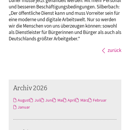
Daher müsse jetzt gehandelt werden: Mit mehr Personal
und besseren Beschäftigungsbedingungen. Silberbach:
„Der öffentliche Dienst kann und muss Vorreiter sein für
eine moderne und digitale Arbeitswelt. Nur so werden
wir die Menschen von uns überzeugen können: sowohl
als Dienstleister für Bürgerinnen und Bürger als auch als
Deutschlands größter Arbeitgeber.“
zurück
Archiv 2026
August
Juli
Juni
Mai
April
März
Februar
Januar