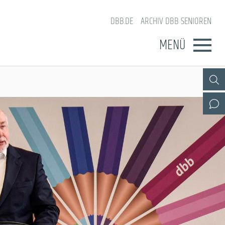
DBB.DE
ARCHIV DBB SENIOREN
MENÜ