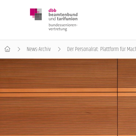
News-Archiv
Der Personalrat: Plattform für M
DBB SENIOREN
POSITIONEN
VERANSTALTUNGEN
PUBLIKATIONEN