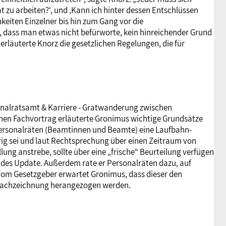
t zu arbeiten?‘, und ‚Kann ich hinter dessen Entschlüssen
hkeiten Einzelner bis hin zum Gang vor die
, dass man etwas nicht befürworte, kein hinreichender Grund
 erläuterte Knorz die gesetzlichen Regelungen, die für
nalratsamt & Karriere - Gratwanderung zwischen
schen Fachvortrag erläuterte Gronimus wichtige Grundsätze
n Personalräten (Beamtinnen und Beamte) eine Laufbahn-
g sei und laut Rechtsprechung über einen Zeitraum von
llung anstrebe, sollte über eine „frische“ Beurteilung verfügen
des Update. Außerdem rate er Personalräten dazu, auf
 Vom Gesetzgeber erwartet Gronimus, dass dieser den
-Nachzeichnung herangezogen werden.