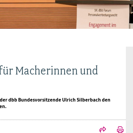
BAGSO
 für Macherinnen und
 der dbb Bundesvorsitzende Ulrich Silberbach den
en.