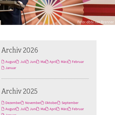
Archiv 2026
August
Juli
Juni
Mai
April
März
Februar
Januar
Archiv 2025
Dezember
November
Oktober
September
August
Juli
Juni
Mai
April
März
Februar
Januar