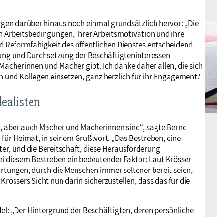
gen darüber hinaus noch einmal grundsätzlich hervor: „Die
en Arbeitsbedingungen, ihrer Arbeitsmotivation und ihre
d Reformfähigkeit des öffentlichen Dienstes entscheidend.
uung und Durchsetzung der Beschäftigteninteressen
 Macherinnen und Macher gibt. Ich danke daher allen, die sich
en und Kollegen einsetzen, ganz herzlich für ihr Engagement.“
dealisten
h, aber auch Macher und Macherinnen sind“, sagte Bernd
 für Heimat, in seinem Grußwort. „Das Bestreben, eine
eiter, und die Bereitschaft, diese Herausforderung
ei diesem Bestreben ein bedeutender Faktor: Laut Krösser
tungen, durch die Menschen immer seltener bereit seien,
rössers Sicht nun darin sicherzustellen, dass das für die
del: „Der Hintergrund der Beschäftigten, deren persönliche