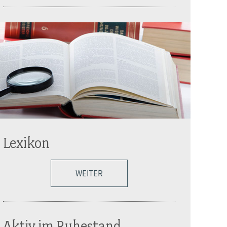
Lexikon
WEITER
Aktiv im Ruhestand