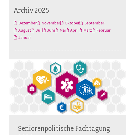
Archiv 2025
Dezember
November
Oktober
September
August
Juli
Juni
Mai
April
März
Februar
Januar
Seniorenpolitische Fachtagung