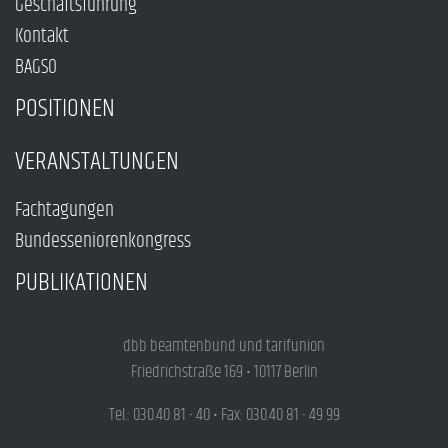
Geschäftsführung
Kontakt
BAGSO
POSITIONEN
VERANSTALTUNGEN
Fachtagungen
Bundesseniorenkongress
PUBLIKATIONEN
dbb beamtenbund und tarifunion
Friedrichstraße 169 • 10117 Berlin
Tel.: 030.40 81 - 40 • Fax: 030.40 81 - 49 99