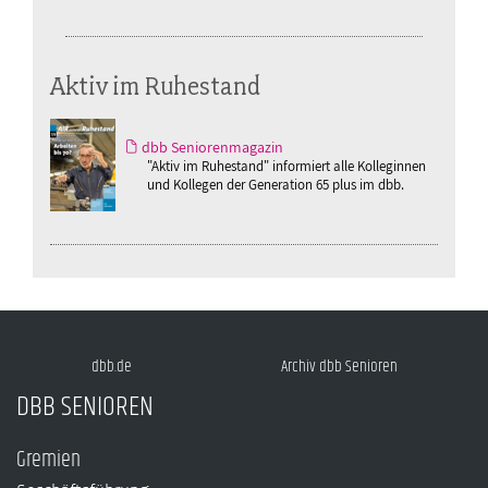
Aktiv im Ruhestand
dbb Seniorenmagazin
"Aktiv im Ruhestand" informiert alle Kolleginnen
und Kollegen der Generation 65 plus im dbb.
dbb.de
Archiv dbb Senioren
DBB SENIOREN
Gremien