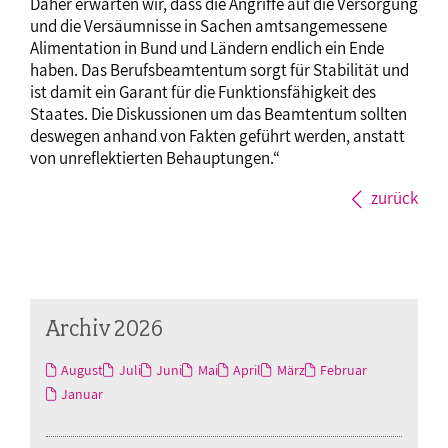
Daher erwarten wir, dass die Angriffe auf die Versorgung
und die Versäumnisse in Sachen amtsangemessene
Alimentation in Bund und Ländern endlich ein Ende
haben. Das Berufsbeamtentum sorgt für Stabilität und
ist damit ein Garant für die Funktionsfähigkeit des
Staates. Die Diskussionen um das Beamtentum sollten
deswegen anhand von Fakten geführt werden, anstatt
von unreflektierten Behauptungen.“
zurück
Archiv 2026
August
Juli
Juni
Mai
April
März
Februar
Januar