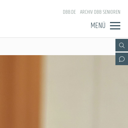
DBB.DE
ARCHIV DBB SENIOREN
MENÜ