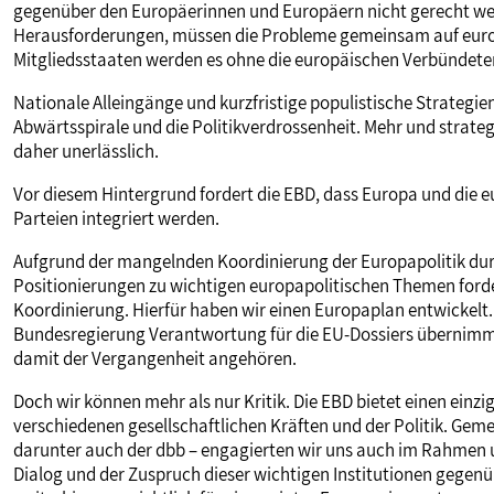
gegenüber den Europäerinnen und Europäern nicht gerecht werd
Herausforderungen, müssen die Probleme gemeinsam auf euro
Mitgliedsstaaten werden es ohne die europäischen Verbündeten
Nationale Alleingänge und kurzfristige populistische Strategi
Abwärtsspirale und die Politikverdrossenheit. Mehr und strat
daher unerlässlich.
Vor diesem Hintergrund fordert die EBD, dass Europa und die e
Parteien integriert werden.
Aufgrund der mangelnden Koordinierung der Europapolitik dur
Positionierungen zu wichtigen europapolitischen Themen forde
Koordinierung. Hierfür haben wir einen Europaplan entwickelt. D
Bundesregierung Verantwortung für die EU-Dossiers übernimmt;
damit der Vergangenheit angehören.
Doch wir können mehr als nur Kritik. Die EBD bietet einen ei
verschiedenen gesellschaftlichen Kräften und der Politik. Gem
darunter auch der dbb – engagierten wir uns auch im Rahmen
Dialog und der Zuspruch dieser wichtigen Institutionen gegenü