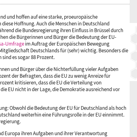
d und hoffen auf eine starke, proeuropäische
 diese Hoffnung. Auch die Menschen in Deutschland
hrend die Bundesregierung ihren Einfluss in Brüssel durch
eichen die Bürgerinnen und Bürger die Bedeutung der EU-
sa-Umfrage
im Auftrag der Europäischen Bewegung
itgliedschaft Deutschlands für (sehr) wichtig. Besonders die
n sind es sogar 88 Prozent.
nnen und Bürger über die Nichterfüllung vieler Aufgaben
ozent der Befragten, dass die EU zu wenig Anreize für
ozent kritisieren, dass die EU die Verteilung von
ie EU nicht in der Lage, die Demokratie ausreichend vor
rung: Obwohl die Bedeutung der EU für Deutschland als hoch
utschland weiterhin eine Führungsrolle in der EU einnimmt.
regierung.
 und Europa ihren Aufgaben und ihrer Verantwortung