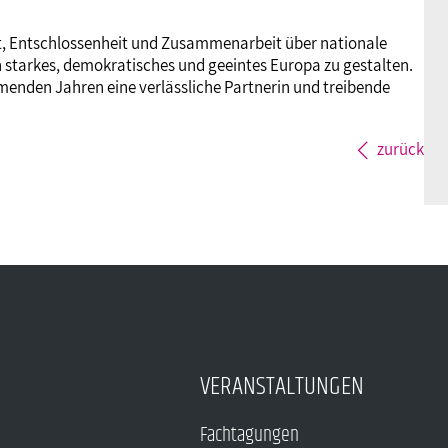
ut, Entschlossenheit und Zusammenarbeit über nationale
 starkes, demokratisches und geeintes Europa zu gestalten.
nden Jahren eine verlässliche Partnerin und treibende
zurück
VERANSTALTUNGEN
Fachtagungen