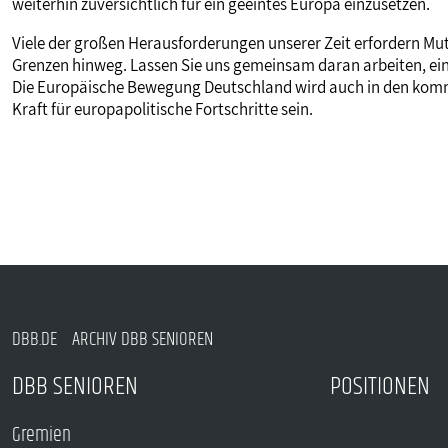
weiterhin zuversichtlich für ein geeintes Europa einzusetzen.
Viele der großen Herausforderungen unserer Zeit erfordern M
Grenzen hinweg. Lassen Sie uns gemeinsam daran arbeiten, ein
Die Europäische Bewegung Deutschland wird auch in den komme
Kraft für europapolitische Fortschritte sein.
DBB.DE
ARCHIV DBB SENIOREN
DBB SENIOREN
POSITIONEN
Gremien