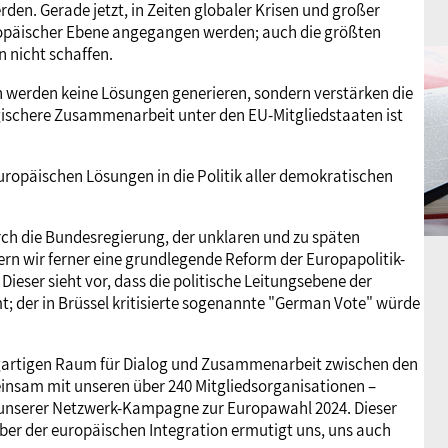
en. Gerade jetzt, in Zeiten globaler Krisen und großer
päischer Ebene angegangen werden; auch die größten
 nicht schaffen.
en werden keine Lösungen generieren, sondern verstärken die
egischere Zusammenarbeit unter den EU-Mitgliedstaaten ist
uropäischen Lösungen in die Politik aller demokratischen
ch die Bundesregierung, der unklaren und zu späten
rn wir ferner eine grundlegende Reform der Europapolitik-
ieser sieht vor, dass die politische Leitungsebene der
 der in Brüssel kritisierte sogenannte "German Vote" würde
nzigartigen Raum für Dialog und Zusammenarbeit zwischen den
einsam mit unseren über 240 Mitgliedsorganisationen –
 unserer Netzwerk-Kampagne zur Europawahl 2024. Dieser
ber der europäischen Integration ermutigt uns, uns auch