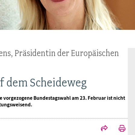
BAGSO
ens, Präsidentin der Europäischen
uf dem Scheideweg
 vorgezogene Bundestagswahl am 23. Februar ist nicht
chtungsweisend.