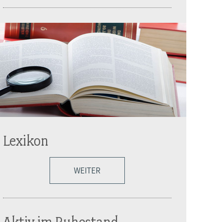
Lexikon
WEITER
Aktiv im Ruhestand