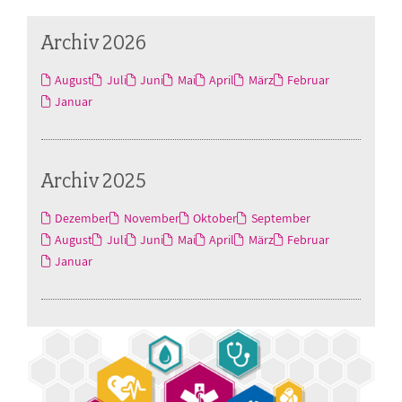
Archiv 2026
August
Juli
Juni
Mai
April
März
Februar
Januar
Archiv 2025
Dezember
November
Oktober
September
August
Juli
Juni
Mai
April
März
Februar
Januar