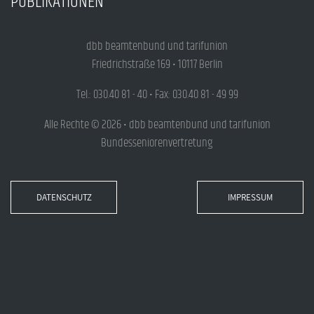
PUBLIKATIONEN
dbb beamtenbund und tarifunion
Friedrichstraße 169 • 10117 Berlin
Tel.: 030.40 81 - 40 • Fax: 030.40 81 - 49 99
Alle Rechte © 2026 • dbb beamtenbund und tarifunion
Bundesseniorenvertretung
DATENSCHUTZ
IMPRESSUM