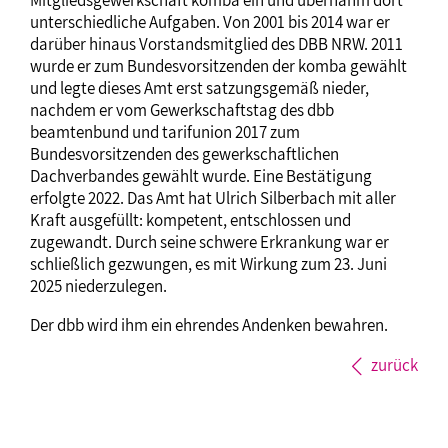
Mitgliedsgewerkschaft komba ein und übernahm dort
unterschiedliche Aufgaben. Von 2001 bis 2014 war er
darüber hinaus Vorstandsmitglied des DBB NRW. 2011
wurde er zum Bundesvorsitzenden der komba gewählt
und legte dieses Amt erst satzungsgemäß nieder,
nachdem er vom Gewerkschaftstag des dbb
beamtenbund und tarifunion 2017 zum
Bundesvorsitzenden des gewerkschaftlichen
Dachverbandes gewählt wurde. Eine Bestätigung
erfolgte 2022. Das Amt hat Ulrich Silberbach mit aller
Kraft ausgefüllt: kompetent, entschlossen und
zugewandt. Durch seine schwere Erkrankung war er
schließlich gezwungen, es mit Wirkung zum 23. Juni
2025 niederzulegen.
Der dbb wird ihm ein ehrendes Andenken bewahren.
zurück