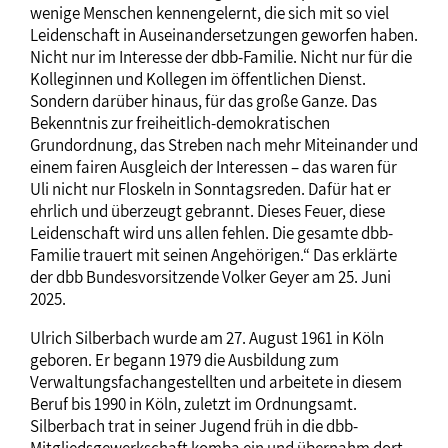
wenige Menschen kennengelernt, die sich mit so viel
Leidenschaft in Auseinandersetzungen geworfen haben.
Nicht nur im Interesse der dbb-Familie. Nicht nur für die
Kolleginnen und Kollegen im öffentlichen Dienst.
Sondern darüber hinaus, für das große Ganze. Das
Bekenntnis zur freiheitlich-demokratischen
Grundordnung, das Streben nach mehr Miteinander und
einem fairen Ausgleich der Interessen – das waren für
Uli nicht nur Floskeln in Sonntagsreden. Dafür hat er
ehrlich und überzeugt gebrannt. Dieses Feuer, diese
Leidenschaft wird uns allen fehlen. Die gesamte dbb-
Familie trauert mit seinen Angehörigen.“ Das erklärte
der dbb Bundesvorsitzende Volker Geyer am 25. Juni
2025.
Ulrich Silberbach wurde am 27. August 1961 in Köln
geboren. Er begann 1979 die Ausbildung zum
Verwaltungsfachangestellten und arbeitete in diesem
Beruf bis 1990 in Köln, zuletzt im Ordnungsamt.
Silberbach trat in seiner Jugend früh in die dbb-