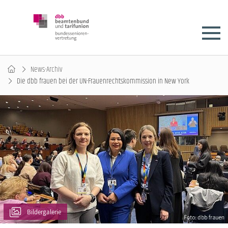
News-Archiv
Die dbb frauen bei der UN-Frauenrechtskommission in New York
Bildergalerie