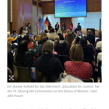
Ein starker Auftakt für das Side Event „Education for Justice“ bei
der 70. Sitzung der Commission on the Status of Women.
Foto:
dbb frauen