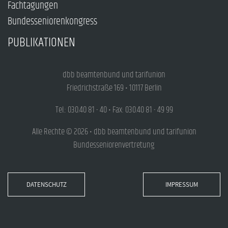
Fachtagungen
Bundesseniorenkongress
PUBLIKATIONEN
dbb beamtenbund und tarifunion
Friedrichstraße 169 • 10117 Berlin
Tel.: 030.40 81 - 40 • Fax: 030.40 81 - 49 99
Alle Rechte © 2026 • dbb beamtenbund und tarifunion
Bundesseniorenvertretung
DATENSCHUTZ
IMPRESSUM