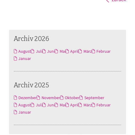
Archiv 2026
August
Juli
Juni
Mai
April
März
Februar
Januar
Archiv 2025
Dezember
November
Oktober
September
August
Juli
Juni
Mai
April
März
Februar
Januar