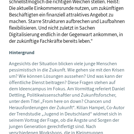
schnellstmöglich die richtigen Weichen stellen. Heißt:
Die aktuelle Einkommensrunde nutzen, um zukünftigen
Beschäftigten ein finanziell attraktives Angebot zu
machen. Starre Strukturen aufbrechen und Laufbahnen
flexibilisieren. Und nicht zuletzt in Sachen
Digitalisierung endlich in der Gegenwart ankommen, in
der zukünftige Fachkräfte bereits leben.“
Hintergrund
Angesichts der Situation blicken viele junge Menschen
pessimistisch in die Zukunft. Wie gehen sie mit den Krisen
um? Wie können Lösungen aussehen? Und was kann der
öffentliche Dienst beitragen? Diese Fragen stehen auf
dem Ideencampus im Fokus. Am Vormittag referiert Daniel
Dettling, Politikwissenschaftler und Zukunftsforscher,
unter dem Titel „From here on down? Chancen und
Herausforderungen der Zukunft“. Kilian Hampel, Co-Autor
der Trendstudie „Jugend in Deutschland“ widmet sich in
seinem Vortrag der Frage, ob die Ängste und Sorgen der
jungen Generation gerechtfertigt sind. Nach
verschiedenen Workshops, die in Kleingruppen