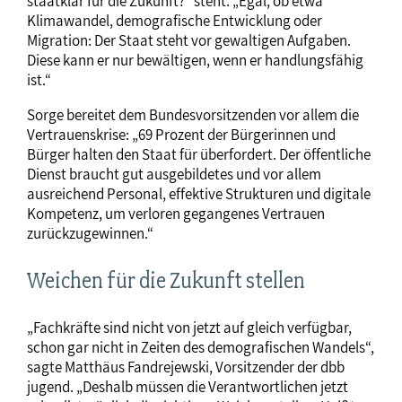
staatklar für die Zukunft?“ steht. „Egal, ob etwa
Klimawandel, demografische Entwicklung oder
Migration: Der Staat steht vor gewaltigen Aufgaben.
Diese kann er nur bewältigen, wenn er handlungsfähig
ist.“
Sorge bereitet dem Bundesvorsitzenden vor allem die
Vertrauenskrise: „69 Prozent der Bürgerinnen und
Bürger halten den Staat für überfordert. Der öffentliche
Dienst braucht gut ausgebildetes und vor allem
ausreichend Personal, effektive Strukturen und digitale
Kompetenz, um verloren gegangenes Vertrauen
zurückzugewinnen.“
Weichen für die Zukunft stellen
„Fachkräfte sind nicht von jetzt auf gleich verfügbar,
schon gar nicht in Zeiten des demografischen Wandels“,
sagte Matthäus Fandrejewski, Vorsitzender der dbb
jugend. „Deshalb müssen die Verantwortlichen jetzt