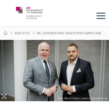
News-Archiv
Die „Generation Krise“ braucht einen starken Staat