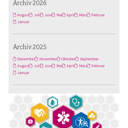
Archiv 2026
August
Juli
Juni
Mai
April
März
Februar
Januar
Archiv 2025
Dezember
November
Oktober
September
August
Juli
Juni
Mai
April
März
Februar
Januar