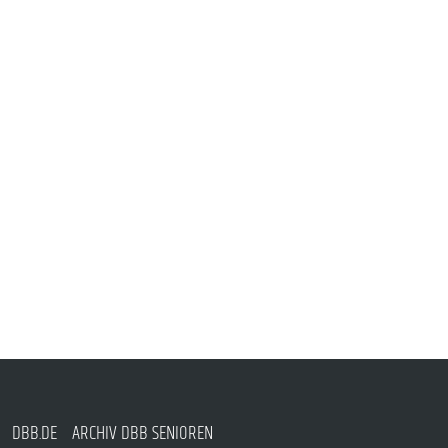
DBB.DE
ARCHIV DBB SENIOREN