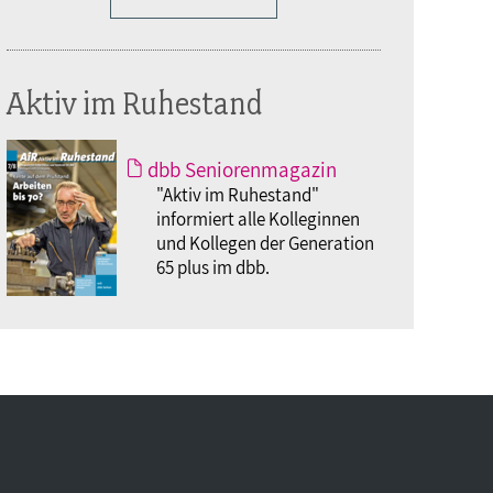
Aktiv im Ruhestand
dbb Seniorenmagazin
"Aktiv im Ruhestand"
informiert alle Kolleginnen
und Kollegen der Generation
65 plus im dbb.