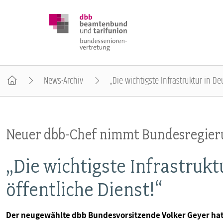
News-Archiv
„Die wichtigste Infrastruktur in De
DBB SENIOREN
Neuer dbb-Chef nimmt Bundesregierun
POSITIONEN
„Die wichtigste Infrastrukt
VERANSTALTUNGEN
öffentliche Dienst!“
PUBLIKATIONEN
Der neugewählte dbb Bundesvorsitzende Volker Geyer hat