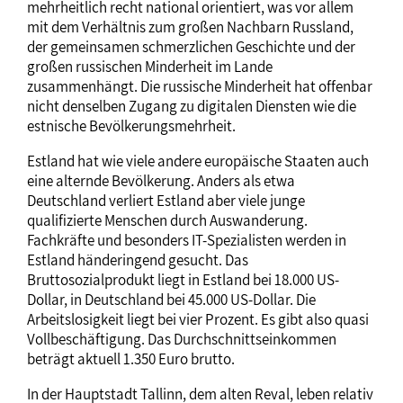
mehrheitlich recht national orientiert, was vor allem
mit dem Verhältnis zum großen Nachbarn Russland,
der gemeinsamen schmerzlichen Geschichte und der
großen russischen Minderheit im Lande
zusammenhängt. Die russische Minderheit hat offenbar
nicht denselben Zugang zu digitalen Diensten wie die
estnische Bevölkerungsmehrheit.
Estland hat wie viele andere europäische Staaten auch
eine alternde Bevölkerung. Anders als etwa
Deutschland verliert Estland aber viele junge
qualifizierte Menschen durch Auswanderung.
Fachkräfte und besonders IT-Spezialisten werden in
Estland händeringend gesucht. Das
Bruttosozialprodukt liegt in Estland bei 18.000 US-
Dollar, in Deutschland bei 45.000 US-Dollar. Die
Arbeitslosigkeit liegt bei vier Prozent. Es gibt also quasi
Vollbeschäftigung. Das Durchschnittseinkommen
beträgt aktuell 1.350 Euro brutto.
In der Hauptstadt Tallinn, dem alten Reval, leben relativ