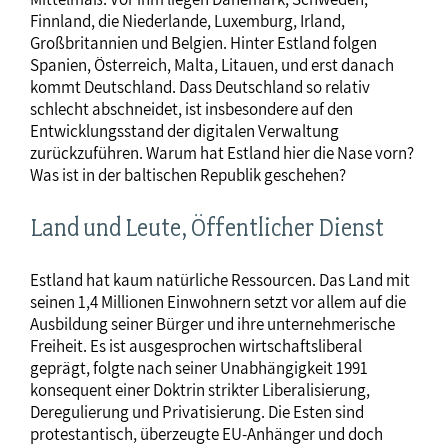
Finnland, die Niederlande, Luxemburg, Irland,
Großbritannien und Belgien. Hinter Estland folgen
Spanien, Österreich, Malta, Litauen, und erst danach
kommt Deutschland. Dass Deutschland so relativ
schlecht abschneidet, ist insbesondere auf den
Entwicklungsstand der digitalen Verwaltung
zurückzuführen. Warum hat Estland hier die Nase vorn?
Was ist in der baltischen Republik geschehen?
Land und Leute, Öffentlicher Dienst
Estland hat kaum natürliche Ressourcen. Das Land mit
seinen 1,4 Millionen Einwohnern setzt vor allem auf die
Ausbildung seiner Bürger und ihre unternehmerische
Freiheit. Es ist ausgesprochen wirtschaftsliberal
geprägt, folgte nach seiner Unabhängigkeit 1991
konsequent einer Doktrin strikter Liberalisierung,
Deregulierung und Privatisierung. Die Esten sind
protestantisch, überzeugte EU-Anhänger und doch