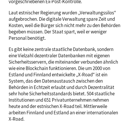
vorgeschriebenen Ex-Post-Kontrolle.
Laut estnischer Regierung wurden „Verwaltungssilos“
aufgebrochen. Die digitale Verwaltung spare Zeit und
Kosten, weil die Bürger sich nicht mehr zu den Behörden
begeben müssen. Der Staat spart, weil er weniger
Personal benötigt.
Es gibt keine zentrale staatliche Datenbank, sondern
eine Vielzahl dezentraler Datenbanken mit eigenen
Sicherheitsservern, die miteinander verbunden ähnlich
wie eine Blockchain funktionieren. Die um 2000 von
Estland und Finnland entwickelte „X-Road“ ist ein
System, das den Datenaustausch zwischen den
Behörden in Echtzeit erlaubt und durch Dezentralität
sehr hohe Sicherheitsstandards bietet. 504 staatliche
Institutionen und 651 Privatunternehmen nehmen
heute and der estnischen X-Road teil. Mittlerweile
arbeiten Finnland und Estland an einer internationalen
X-Road.