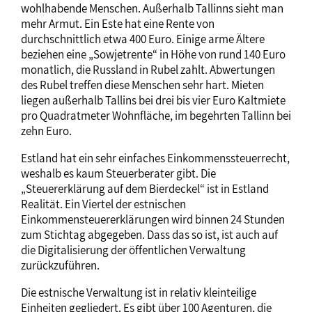
wohlhabende Menschen. Außerhalb Tallinns sieht man
mehr Armut. Ein Este hat eine Rente von
durchschnittlich etwa 400 Euro. Einige arme Ältere
beziehen eine „Sowjetrente“ in Höhe von rund 140 Euro
monatlich, die Russland in Rubel zahlt. Abwertungen
des Rubel treffen diese Menschen sehr hart. Mieten
liegen außerhalb Tallins bei drei bis vier Euro Kaltmiete
pro Quadratmeter Wohnfläche, im begehrten Tallinn bei
zehn Euro.
Estland hat ein sehr einfaches Einkommenssteuerrecht,
weshalb es kaum Steuerberater gibt. Die
„Steuererklärung auf dem Bierdeckel“ ist in Estland
Realität. Ein Viertel der estnischen
Einkommensteuererklärungen wird binnen 24 Stunden
zum Stichtag abgegeben. Dass das so ist, ist auch auf
die Digitalisierung der öffentlichen Verwaltung
zurückzuführen.
Die estnische Verwaltung ist in relativ kleinteilige
Einheiten gegliedert. Es gibt über 100 Agenturen, die