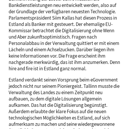
Bankdienstleistungen neu entwickelt werden, also auf
der Grundlage der verfügbaren neuesten Technologie.
Parlamentspräsident Siim Kallas hat diesen Prozess in
Estland als Banker mit gesteuert. Der ehemalige EU-
Kommissar betrachtet die Digitalisierung ohne Wenn
und Aber zukunftsoptimistisch. Fragen nach
Personalabbau in der Verwaltung quittiert er mit einem
Lächeln und einem Achselzucken. Darüber liegen ihm
keine Informationen vor. Die Frage erscheint ihm
nachgerade merkwürdig, das ist ihm anzumerken. Denn
hire and fire ist in Estland ganz normal.
Estland verdankt seinen Vorsprung beim eGovernment
jedoch nicht nur seinem Pioniergeist. Tallinn musste die
Verwaltung des Landes zu einem Zeitpunkt neu
aufbauen, zu dem digitale Lösungen allgemein
aufkamen. Das hat die Digitalisierung begünstigt.
Außerdem erlaubte der klare Fokus auf die neuen
technologischen Möglichkeiten es Estland, auf sich
aufmerksam zu machen und seine wiedergewonnene