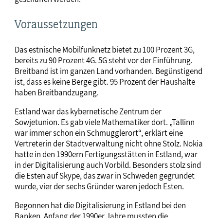
Voraussetzungen
Das estnische Mobilfunknetz bietet zu 100 Prozent 3G,
bereits zu 90 Prozent 4G. 5G steht vor der Einführung.
Breitband ist im ganzen Land vorhanden. Begünstigend
ist, dass es keine Berge gibt. 95 Prozent der Haushalte
haben Breitbandzugang.
Estland war das kybernetische Zentrum der
Sowjetunion. Es gab viele Mathematiker dort. „Tallinn
war immer schon ein Schmugglerort“, erklärt eine
Vertreterin der Stadtverwaltung nicht ohne Stolz. Nokia
hatte in den 1990ern Fertigungsstätten in Estland, war
in der Digitalisierung auch Vorbild. Besonders stolz sind
die Esten auf Skype, das zwar in Schweden gegründet
wurde, vier der sechs Gründer waren jedoch Esten.
Begonnen hat die Digitalisierung in Estland bei den
Banken. Anfang der 1990er Jahre mussten die