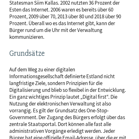
Statesman Siim Kallas. 2002 nutzten 36 Prozent der
Esten das Internet. 2006 waren es bereits über 60
Prozent, 2009 über 70, 2013 über 80 und 2018 über 90
Prozent. Überall wo es das Internet gibt, kann der
Bürger rund um die Uhr mit der Verwaltung
kommunizieren.
Grundsätze
Auf dem Weg zu einer digitalen
Informationsgesellschaft definierte Estland nicht
langfristige Ziele, sondern Prinzipien für die
Digitalisierung und blieb so flexibel in der Entwicklung.
Ein ganz wichtiges Prinzip lautet „Digital first“. Die
Nutzung der elektronischen Verwaltung ist also
vorrangig. Es gilt der Grundsatz des One-Stop-
Government. Der Zugang des Bürgers erfolgt über das
zentrale Staatsportal. Dort können alle fast alle
administrativen Vorgänge erledigt werden. Jeder
Bürger hat eine offizielle Email-Adresse, über die er mit