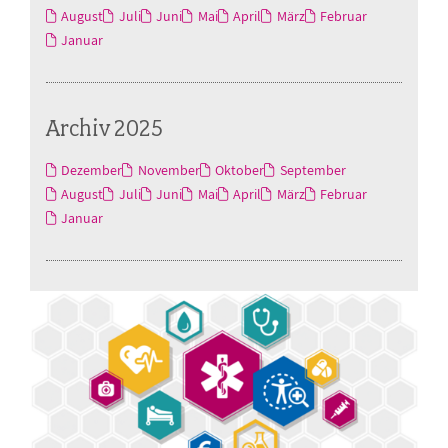
August
Juli
Juni
Mai
April
März
Februar
Januar
Archiv 2025
Dezember
November
Oktober
September
August
Juli
Juni
Mai
April
März
Februar
Januar