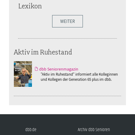
Lexikon
WEITER
Aktiv im Ruhestand
dbb Seniorenmagazin
"Aktiv im Ruhestand" informiert alle Kolleginnen
und Kollegen der Generation 65 plus im dbb.
dbb.de
Archiv dbb Senioren