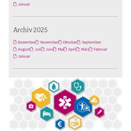
Januar
Archiv 2025
Dezember
November
Oktober
September
August
Juli
Juni
Mai
April
März
Februar
Januar