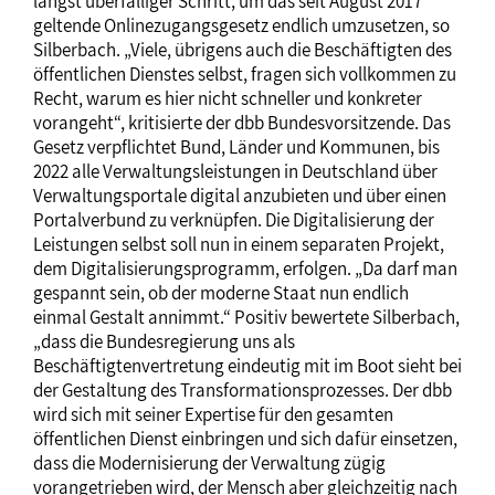
längst überfälliger Schritt, um das seit August 2017
geltende Onlinezugangsgesetz endlich umzusetzen, so
Silberbach. „Viele, übrigens auch die Beschäftigten des
öffentlichen Dienstes selbst, fragen sich vollkommen zu
Recht, warum es hier nicht schneller und konkreter
vorangeht“, kritisierte der dbb Bundesvorsitzende. Das
Gesetz verpflichtet Bund, Länder und Kommunen, bis
2022 alle Verwaltungsleistungen in Deutschland über
Verwaltungsportale digital anzubieten und über einen
Portalverbund zu verknüpfen. Die Digitalisierung der
Leistungen selbst soll nun in einem separaten Projekt,
dem Digitalisierungsprogramm, erfolgen. „Da darf man
gespannt sein, ob der moderne Staat nun endlich
einmal Gestalt annimmt.“ Positiv bewertete Silberbach,
„dass die Bundesregierung uns als
Beschäftigtenvertretung eindeutig mit im Boot sieht bei
der Gestaltung des Transformationsprozesses. Der dbb
wird sich mit seiner Expertise für den gesamten
öffentlichen Dienst einbringen und sich dafür einsetzen,
dass die Modernisierung der Verwaltung zügig
vorangetrieben wird, der Mensch aber gleichzeitig nach