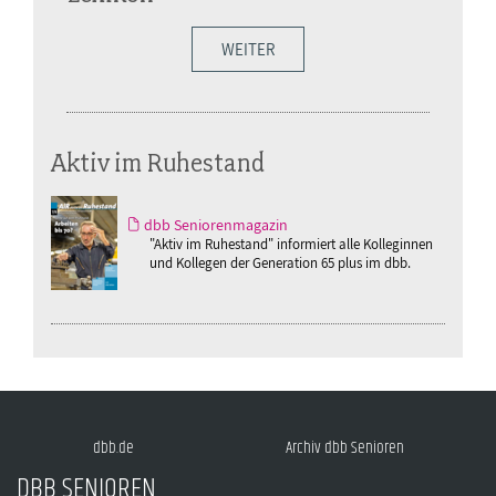
WEITER
Aktiv im Ruhestand
dbb Seniorenmagazin
"Aktiv im Ruhestand" informiert alle Kolleginnen
und Kollegen der Generation 65 plus im dbb.
dbb.de
Archiv dbb Senioren
DBB SENIOREN