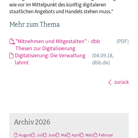
wie vor im Mittelpunkt des künftig digitaleren
staatlichen Angebots und Handels stehen muss.“
Mehr zum Thema
"Mitnehmen und Mitgestalten" - dbb
(PDF)
Thesen zur Digitalisierung
Digitalisierung: Die Verwaltung
(04.09.18,
lahmt
dbb.de)
zurück
Archiv 2026
August
Juli
Juni
Mai
April
März
Februar