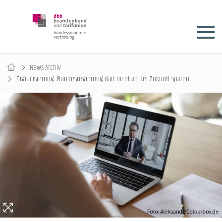
News-Archiv
Digitalisierung: Bundesregierung darf nicht an der Zukunft sparen