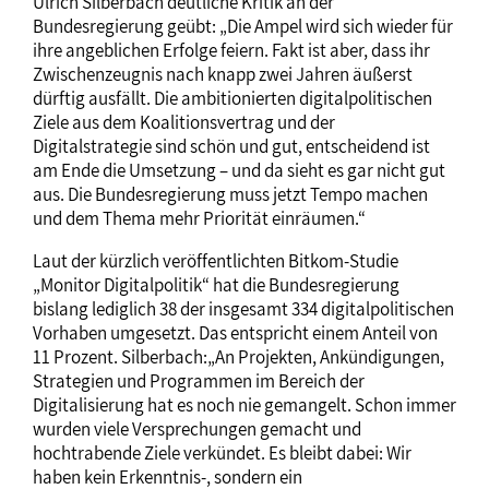
Ulrich Silberbach deutliche Kritik an der
Bundesregierung geübt: „Die Ampel wird sich wieder für
ihre angeblichen Erfolge feiern. Fakt ist aber, dass ihr
Zwischenzeugnis nach knapp zwei Jahren äußerst
dürftig ausfällt. Die ambitionierten digitalpolitischen
Ziele aus dem Koalitionsvertrag und der
Digitalstrategie sind schön und gut, entscheidend ist
am Ende die Umsetzung – und da sieht es gar nicht gut
aus. Die Bundesregierung muss jetzt Tempo machen
und dem Thema mehr Priorität einräumen.“
Laut der kürzlich veröffentlichten Bitkom-Studie
„Monitor Digitalpolitik“ hat die Bundesregierung
bislang lediglich 38 der insgesamt 334 digitalpolitischen
Vorhaben umgesetzt. Das entspricht einem Anteil von
11 Prozent. Silberbach:„An Projekten, Ankündigungen,
Strategien und Programmen im Bereich der
Digitalisierung hat es noch nie gemangelt. Schon immer
wurden viele Versprechungen gemacht und
hochtrabende Ziele verkündet. Es bleibt dabei: Wir
haben kein Erkenntnis-, sondern ein