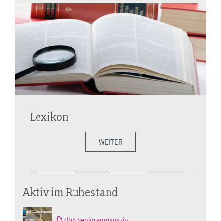
Lexikon
WEITER
Aktiv im Ruhestand
dbb Seniorenmagazin