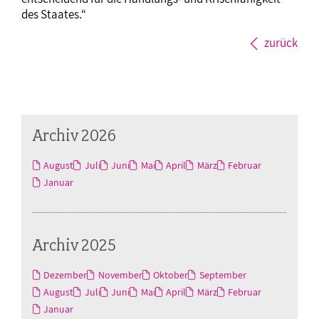
des Staates.“
zurück
Archiv 2026
August
Juli
Juni
Mai
April
März
Februar
Januar
Archiv 2025
Dezember
November
Oktober
September
August
Juli
Juni
Mai
April
März
Februar
Januar