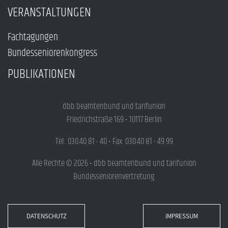
VERANSTALTUNGEN
Fachtagungen
Bundesseniorenkongress
PUBLIKATIONEN
dbb beamtenbund und tarifunion
Friedrichstraße 169 • 10117 Berlin
Tel.: 030.40 81 - 40 • Fax: 030.40 81 - 49 99
Alle Rechte © 2026 • dbb beamtenbund und tarifunion
Bundesseniorenvertretung
DATENSCHUTZ
IMPRESSUM