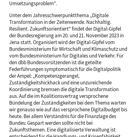
Umsetzungsproblem“.
Unter dem Jahresschwerpunktthema „Digitale
Transformation in der Zeitenwende. Nachhaltig.
Resilient. Zukunftsorientiert“ findet der Digital-Gipfel
der Bundesregierung am 20. und 21. November 2023 in
Jena statt. Organisiert wird der Digital-Gipfel vom
Bundesministerium für Wirtschaft und Klimaschutz und
vom Bundesministerium für Digitales und Verkehr. Für
den dbb Bundesvorsitzenden ist die geteilte
Federführungen symptomatisch für die Digitalpolitik
der Ampel: „Kompetenzgerangel,
Zuständigkeitshickhack und eine unzureichende
Koordinierung bremsen die digitale Transformation
aus. Auf die im Koalitionsvertrag versprochene
Bündelung der Zuständigkeiten bei dem Thema warten
wir genauso wie auf das versprochene Digitalbudget bis
heute. Bei allem Verständnis für die Finanzlage des
Bundes: Gespart werden sollte nicht bei
Zukunftsthemen. Eine digitalisierte Verwaltung ist
entscheidend für die Handlungs- und Krisenfähigkeit