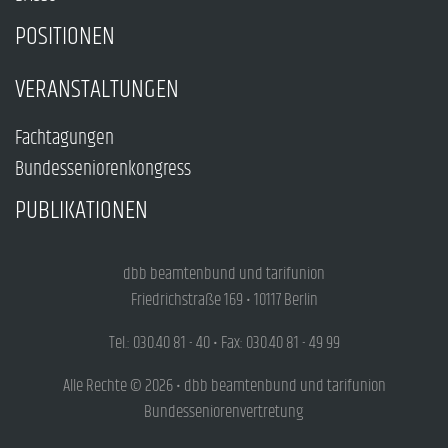
POSITIONEN
VERANSTALTUNGEN
Fachtagungen
Bundesseniorenkongress
PUBLIKATIONEN
dbb beamtenbund und tarifunion
Friedrichstraße 169 • 10117 Berlin
Tel.: 030.40 81 - 40 • Fax: 030.40 81 - 49 99
Alle Rechte © 2026 • dbb beamtenbund und tarifunion
Bundesseniorenvertretung