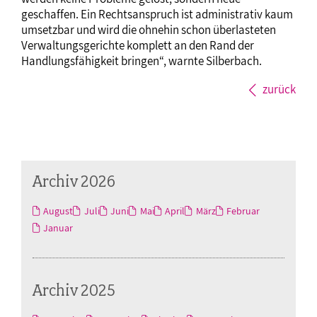
geschaffen. Ein Rechtsanspruch ist administrativ kaum
umsetzbar und wird die ohnehin schon überlasteten
Verwaltungsgerichte komplett an den Rand der
Handlungsfähigkeit bringen“, warnte Silberbach.
zurück
Archiv 2026
August
Juli
Juni
Mai
April
März
Februar
Januar
Archiv 2025