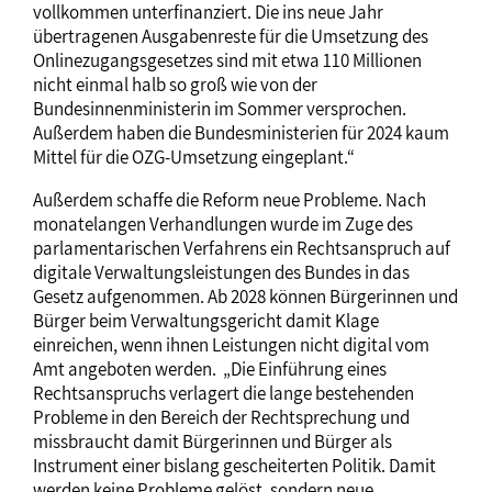
vollkommen unterfinanziert. Die ins neue Jahr
übertragenen Ausgabenreste für die Umsetzung des
Onlinezugangsgesetzes sind mit etwa 110 Millionen
nicht einmal halb so groß wie von der
Bundesinnenministerin im Sommer versprochen.
Außerdem haben die Bundesministerien für 2024 kaum
Mittel für die OZG-Umsetzung eingeplant.“
Außerdem schaffe die Reform neue Probleme. Nach
monatelangen Verhandlungen wurde im Zuge des
parlamentarischen Verfahrens ein Rechtsanspruch auf
digitale Verwaltungsleistungen des Bundes in das
Gesetz aufgenommen. Ab 2028 können Bürgerinnen und
Bürger beim Verwaltungsgericht damit Klage
einreichen, wenn ihnen Leistungen nicht digital vom
Amt angeboten werden. „Die Einführung eines
Rechtsanspruchs verlagert die lange bestehenden
Probleme in den Bereich der Rechtsprechung und
missbraucht damit Bürgerinnen und Bürger als
Instrument einer bislang gescheiterten Politik. Damit
werden keine Probleme gelöst, sondern neue