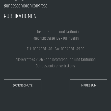
Bundesseniorenkongress
PUBLIKATIONEN
dbb beamtenbund und tarifunion
Friedrichstraße 169 • 10117 Berlin
Tel.: 030.40 81 - 40 • Fax: 030.40 81 - 49 99
Alle Rechte © 2026 • dbb beamtenbund und tarifunion
Bundesseniorenvertretung
DATENSCHUTZ
IMPRESSUM