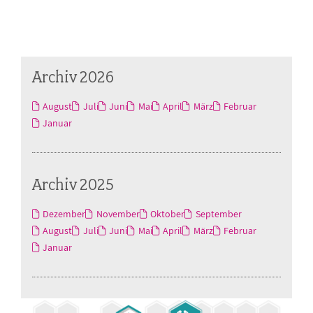
Archiv 2026
August
Juli
Juni
Mai
April
März
Februar
Januar
Archiv 2025
Dezember
November
Oktober
September
August
Juli
Juni
Mai
April
März
Februar
Januar