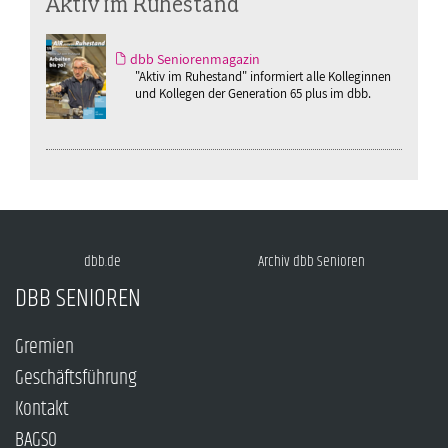
Aktiv im Ruhestand
dbb Seniorenmagazin
"Aktiv im Ruhestand" informiert alle Kolleginnen
und Kollegen der Generation 65 plus im dbb.
dbb.de
Archiv dbb Senioren
DBB SENIOREN
Gremien
Geschäftsführung
Kontakt
BAGSO