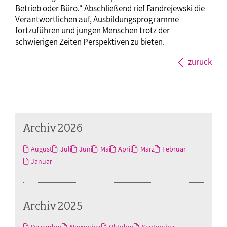
Betrieb oder Büro.“ Abschließend rief Fandrejewski die
Verantwortlichen auf, Ausbildungsprogramme
fortzuführen und jungen Menschen trotz der
schwierigen Zeiten Perspektiven zu bieten.
zurück
Archiv 2026
August
Juli
Juni
Mai
April
März
Februar
Januar
Archiv 2025