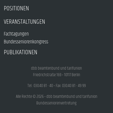
POSITIONEN
VERANSTALTUNGEN
Fachtagungen
Bundesseniorenkongress
PUBLIKATIONEN
dbb beamtenbund und tarifunion
Friedrichstraße 169 • 10117 Berlin
Tel.: 030.40 81 - 40 • Fax: 030.40 81 - 49 99
Alle Rechte © 2026 • dbb beamtenbund und tarifunion
Bundesseniorenvertretung