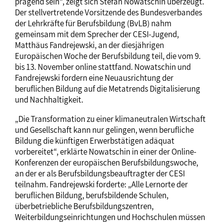
prägend sein“, zeigt sich Stefan Nowatschin überzeugt.
Der stellvertretende Vorsitzende des Bundesverbandes
der Lehrkräfte für Berufsbildung (BvLB) nahm
gemeinsam mit dem Sprecher der CESI-Jugend,
Matthäus Fandrejewski, an der diesjährigen
Europäischen Woche der Berufsbildung teil, die vom 9.
bis 13. November online stattfand. Nowatschin und
Fandrejewski fordern eine Neuausrichtung der
beruflichen Bildung auf die Metatrends Digitalisierung
und Nachhaltigkeit.
„Die Transformation zu einer klimaneutralen Wirtschaft
und Gesellschaft kann nur gelingen, wenn berufliche
Bildung die künftigen Erwerbstätigen adäquat
vorbereitet“, erklärte Nowatschin in einer der Online-
Konferenzen der europäischen Berufsbildungswoche,
an der er als Berufsbildungsbeauftragter der CESI
teilnahm. Fandrejewski forderte: „Alle Lernorte der
beruflichen Bildung, berufsbildende Schulen,
überbetriebliche Berufsbildungszentren,
Weiterbildungseinrichtungen und Hochschulen müssen