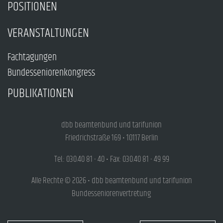
POSITIONEN
VERANSTALTUNGEN
Fachtagungen
Bundesseniorenkongress
PUBLIKATIONEN
dbb beamtenbund und tarifunion
Friedrichstraße 169 • 10117 Berlin
Tel.: 030.40 81 - 40 • Fax: 030.40 81 - 49 99
Alle Rechte © 2026 • dbb beamtenbund und tarifunion
Bundesseniorenvertretung