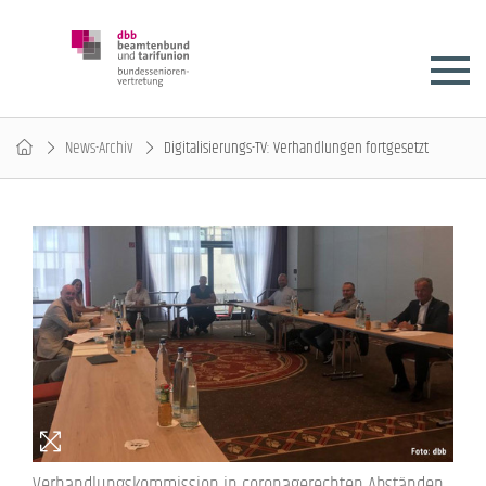
News-Archiv
Digitalisierungs-TV: Verhandlungen fortgesetzt
Verhandlungskommission in coronagerechten Abständen.