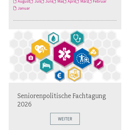
August
Juli
Juni
Mai
April
März
Februar
Januar
Seniorenpolitische Fachtagung
2026
WEITER