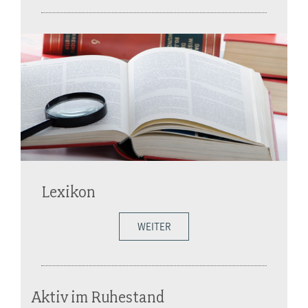
Lexikon
WEITER
Aktiv im Ruhestand