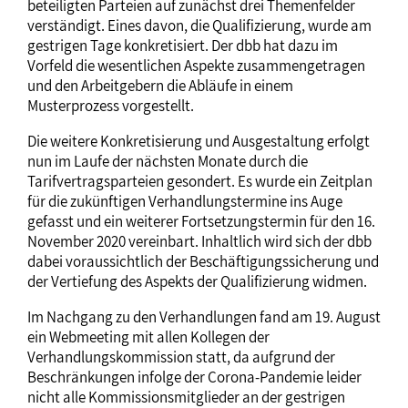
beteiligten Parteien auf zunächst drei Themenfelder
verständigt. Eines davon, die Qualifizierung, wurde am
gestrigen Tage konkretisiert. Der dbb hat dazu im
Vorfeld die wesentlichen Aspekte zusammengetragen
und den Arbeitgebern die Abläufe in einem
Musterprozess vorgestellt.
Die weitere Konkretisierung und Ausgestaltung erfolgt
nun im Laufe der nächsten Monate durch die
Tarifvertragsparteien gesondert. Es wurde ein Zeitplan
für die zukünftigen Verhandlungstermine ins Auge
gefasst und ein weiterer Fortsetzungstermin für den 16.
November 2020 vereinbart. Inhaltlich wird sich der dbb
dabei voraussichtlich der Beschäftigungssicherung und
der Vertiefung des Aspekts der Qualifizierung widmen.
Im Nachgang zu den Verhandlungen fand am 19. August
ein Webmeeting mit allen Kollegen der
Verhandlungskommission statt, da aufgrund der
Beschränkungen infolge der Corona-Pandemie leider
nicht alle Kommissionsmitglieder an der gestrigen