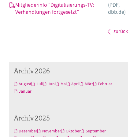
Mitgliederinfo "Digitalisierungs-TV:
(PDF,
Verhandlungen fortgesetzt"
dbb.de)
zurück
Archiv 2026
August
Juli
Juni
Mai
April
März
Februar
Januar
Archiv 2025
Dezember
November
Oktober
September