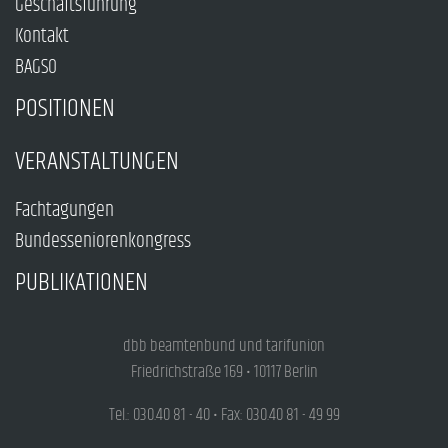
Geschäftsführung
Kontakt
BAGSO
POSITIONEN
VERANSTALTUNGEN
Fachtagungen
Bundesseniorenkongress
PUBLIKATIONEN
dbb beamtenbund und tarifunion
Friedrichstraße 169 • 10117 Berlin
Tel.: 030.40 81 - 40 • Fax: 030.40 81 - 49 99