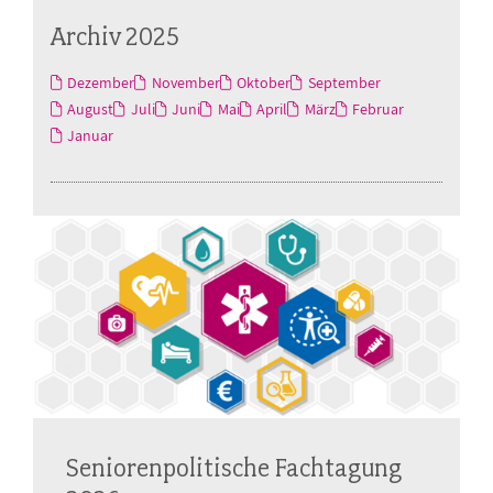
Archiv 2025
Dezember
November
Oktober
September
August
Juli
Juni
Mai
April
März
Februar
Januar
Seniorenpolitische Fachtagung