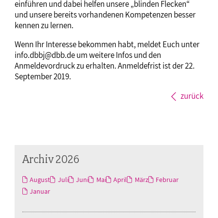
einführen und dabei helfen unsere „blinden Flecken“
und unsere bereits vorhandenen Kompetenzen besser
kennen zu lernen.
Wenn Ihr Interesse bekommen habt, meldet Euch unter
info.dbbj@dbb.de um weitere Infos und den
Anmeldevordruck zu erhalten. Anmeldefrist ist der 22.
September 2019.
zurück
Archiv 2026
August
Juli
Juni
Mai
April
März
Februar
Januar