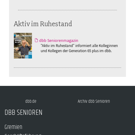
Aktiv im Ruhestand
dbb Seniorenmagazin
"Aktiv im Ruhestand" informiert alle Kolleginnen
und Kollegen der Generation 65 plus im dbb.
dbb.de
Archiv dbb Senioren
DBB SENIOREN
Gremien