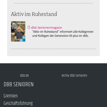
Aktiv im Ruhestand
dbb Seniorenmagazin
"Aktiv im Ruhestand" informiert alle Kolleginnen
und Kollegen der Generation 65 plus im dbb.
dbb.de
Archiv dbb Senioren
DBB SENIOREN
Gremien
Geschäftsführung