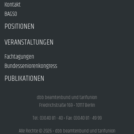
Kontakt
BAGSO
POSITIONEN
VERANSTALTUNGEN
Fachtagungen
Bundesseniorenkongress
PUBLIKATIONEN
dbb beamtenbund und tarifunion
Friedrichstraße 169 • 10117 Berlin
Tel.: 030.40 81 - 40 • Fax: 030.40 81 - 49 99
Alle Rechte © 2026 • dbb beamtenbund und tarifunion