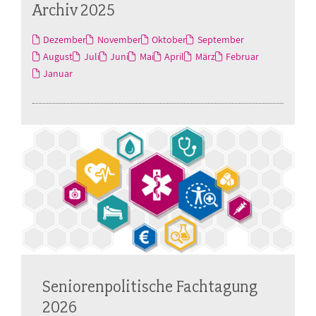
Archiv 2025
Dezember
November
Oktober
September
August
Juli
Juni
Mai
April
März
Februar
Januar
Seniorenpolitische Fachtagung
2026