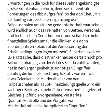
Erwartungen in die noch für dieses Jahr angekündigte
große Krankenhausreform, denn sie soll zentrale
Forderungen des dbb aufgreifen“, so der dbb Chef. „Mit
der künftig vorgesehenen Ergänzung der
Fallpauschalen um eine so genannte Vorhaltepauschale
wird endlich auch das Freihalten von Betten, Personal,
und technischem Gerät honoriert und schafft so mehr
finanziellen Spielraum für die Kliniken, die dann
allerdings ihren Fokus auf die Verbesserung der
Arbeitsbedingungen legen müssen“. Silberbach weiter:
„Die Tatsache, dass die Krankenhäuser derzeit noch pro
Fall und abhängig von der Art des Falls bezahlt werden,
hat in der Vergangenheit zu unnötigen Eingriffen
geführt, die für die Einrichtung lukrativ waren – wie
etwa Gelenkersatz. Mit der Abkehr von den
Fallpauschalen als Haupt-Finanzierungsquelle wird ein
wichtiger Beitrag zu mehr Patientensicherheit geleistet.
Gleiches gilt für die vorgesehene, verstärkte
Qualitätskontrolle und die Vorgabe von
Mindestfallzahlen bei komplizierten Eingriffen.“