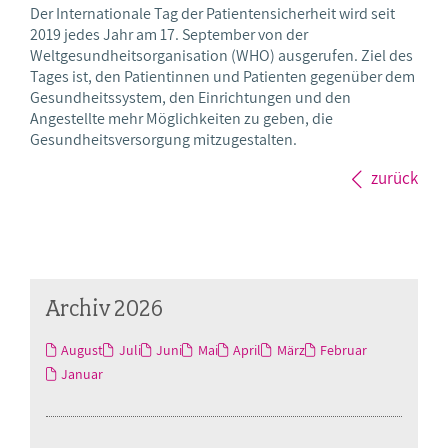
Der Internationale Tag der Patientensicherheit wird seit
2019 jedes Jahr am 17. September von der
Weltgesundheitsorganisation (WHO) ausgerufen. Ziel des
Tages ist, den Patientinnen und Patienten gegenüber dem
Gesundheitssystem, den Einrichtungen und den
Angestellte mehr Möglichkeiten zu geben, die
Gesundheitsversorgung mitzugestalten.
zurück
Archiv 2026
August
Juli
Juni
Mai
April
März
Februar
Januar