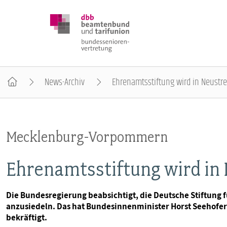
News-Archiv
Ehrenamtsstiftung wird in Neustrel
DBB SENIOREN
Mecklenburg-Vorpommern
POSITIONEN
Ehrenamtsstiftung wird in 
VERANSTALTUNGEN
Die Bundesregierung beabsichtigt, die Deutsche Stiftung 
anzusiedeln. Das hat Bundesinnenminister Horst Seehofer
PUBLIKATIONEN
bekräftigt.