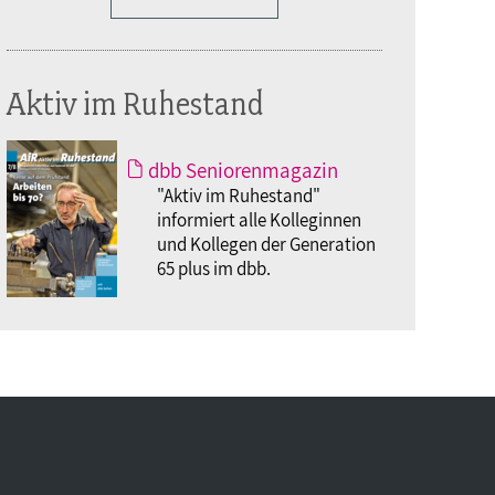
Aktiv im Ruhestand
dbb Seniorenmagazin
"Aktiv im Ruhestand"
informiert alle Kolleginnen
und Kollegen der Generation
65 plus im dbb.