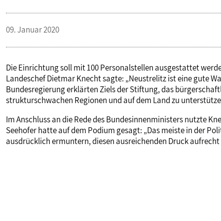
09. Januar 2020
Die Einrichtung soll mit 100 Personalstellen ausgestattet werde
Landeschef Dietmar Knecht sagte: „Neustrelitz ist eine gute W
Bundesregierung erklärten Ziels der Stiftung, das bürgerscha
strukturschwachen Regionen und auf dem Land zu unterstütze
Im Anschluss an die Rede des Bundesinnenministers nutzte Kne
Seehofer hatte auf dem Podium gesagt: „Das meiste in der Polit
ausdrücklich ermuntern, diesen ausreichenden Druck aufrecht z