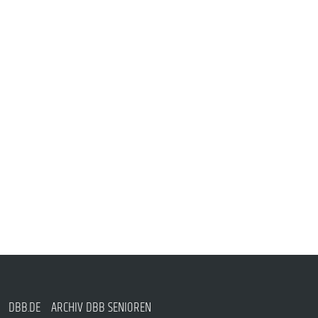
DBB.DE
ARCHIV DBB SENIOREN