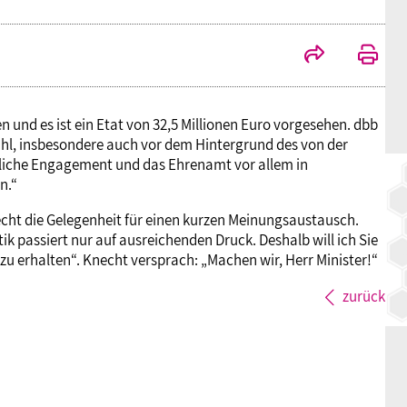
BAGSO
n und es ist ein Etat von 32,5 Millionen Euro vorgesehen. dbb
ahl, insbesondere auch vor dem Hintergrund des von der
ftliche Engagement und das Ehrenamt vor allem in
n.“
cht die Gelegenheit für einen kurzen Meinungsaustausch.
ik passiert nur auf ausreichenden Druck. Deshalb will ich Sie
u erhalten“. Knecht versprach: „Machen wir, Herr Minister!“
zurück