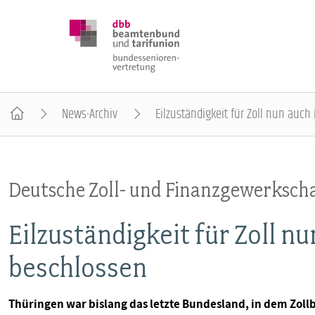
News-Archiv
Eilzuständigkeit für Zoll nun auc
DBB SENIOREN
Deutsche Zoll- und Finanzgewerkscha
POSITIONEN
Eilzuständigkeit für Zoll n
VERANSTALTUNGEN
beschlossen
PUBLIKATIONEN
Thüringen war bislang das letzte Bundesland, in dem Zoll