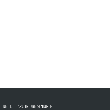
DBB.DE
ARCHIV DBB SENIOREN