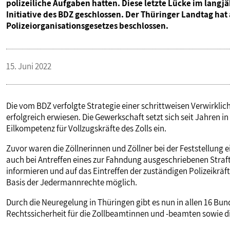
polizeiliche Aufgaben hatten. Diese letzte Lücke im lan
Initiative des BDZ geschlossen. Der Thüringer Landtag ha
Polizeiorganisationsgesetzes beschlossen.
15. Juni 2022
Die vom BDZ verfolgte Strategie einer schrittweisen Verwirklic
erfolgreich erwiesen. Die Gewerkschaft setzt sich seit Jahren i
Eilkompetenz für Vollzugskräfte des Zolls ein.
Zuvor waren die Zöllnerinnen und Zöllner bei der Feststellung 
auch bei Antreffen eines zur Fahndung ausgeschriebenen Straft
informieren und auf das Eintreffen der zuständigen Polizeikräf
Basis der Jedermannrechte möglich.
Durch die Neuregelung in Thüringen gibt es nun in allen 16 Bun
Rechtssicherheit für die Zollbeamtinnen und -beamten sowie d