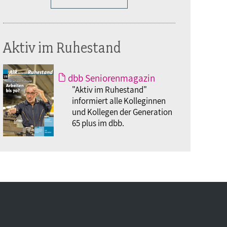
Aktiv im Ruhestand
dbb Seniorenmagazin
"Aktiv im Ruhestand"
informiert alle Kolleginnen
und Kollegen der Generation
65 plus im dbb.