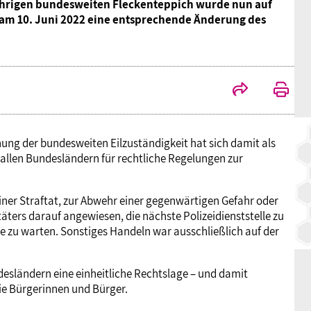
gjährigen bundesweiten Fleckenteppich wurde nun auf
BAGSO
t am 10. Juni 2022 eine entsprechende Änderung des
hung der bundesweiten Eilzuständigkeit hat sich damit als
n allen Bundesländern für rechtliche Regelungen zur
einer Straftat, zur Abwehr einer gegenwärtigen Gefahr oder
äters darauf angewiesen, die nächste Polizeidienststelle zu
te zu warten. Sonstiges Handeln war ausschließlich auf der
desländern eine einheitliche Rechtslage – und damit
ie Bürgerinnen und Bürger.