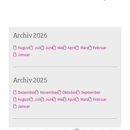
Archiv 2026
August
Juli
Juni
Mai
April
März
Februar
Januar
Archiv 2025
Dezember
November
Oktober
September
August
Juli
Juni
Mai
April
März
Februar
Januar