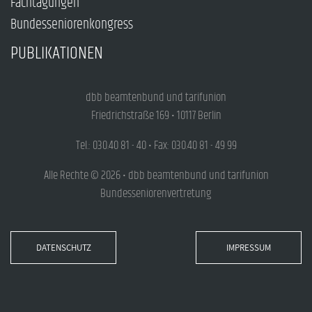
Fachtagungen
Bundesseniorenkongress
PUBLIKATIONEN
dbb beamtenbund und tarifunion
Friedrichstraße 169 • 10117 Berlin
Tel.: 030.40 81 - 40 • Fax: 030.40 81 - 49 99
Alle Rechte © 2026 • dbb beamtenbund und tarifunion
Bundesseniorenvertretung
DATENSCHUTZ
IMPRESSUM