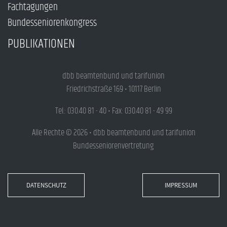
Fachtagungen
Bundesseniorenkongress
PUBLIKATIONEN
dbb beamtenbund und tarifunion
Friedrichstraße 169 • 10117 Berlin
Tel.: 030.40 81 - 40 • Fax: 030.40 81 - 49 99
Alle Rechte © 2026 • dbb beamtenbund und tarifunion
Bundesseniorenvertretung
DATENSCHUTZ
IMPRESSUM