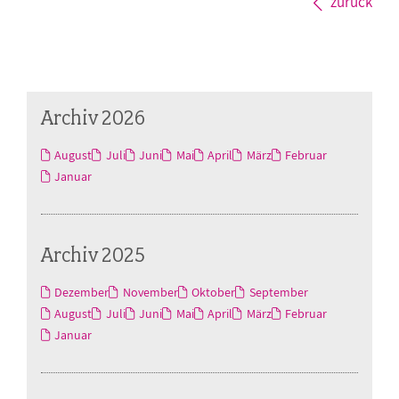
zurück
Archiv 2026
August
Juli
Juni
Mai
April
März
Februar
Januar
Archiv 2025
Dezember
November
Oktober
September
August
Juli
Juni
Mai
April
März
Februar
Januar