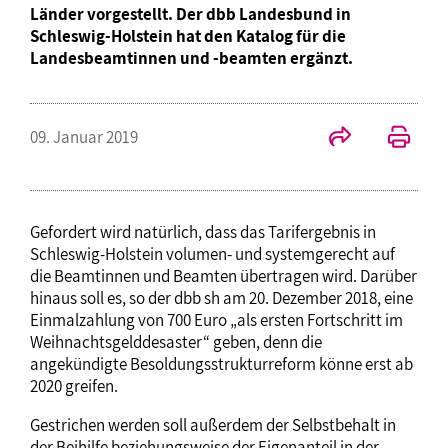
Länder vorgestellt. Der dbb Landesbund in
Schleswig-Holstein hat den Katalog für die
Landesbeamtinnen und -beamten ergänzt.
09. Januar 2019
Gefordert wird natürlich, dass das Tarifergebnis in
Schleswig-Holstein volumen- und systemgerecht auf
die Beamtinnen und Beamten übertragen wird. Darüber
hinaus soll es, so der dbb sh am 20. Dezember 2018, eine
Einmalzahlung von 700 Euro „als ersten Fortschritt im
Weihnachtsgelddesaster“ geben, denn die
angekündigte Besoldungsstrukturreform könne erst ab
2020 greifen.
Gestrichen werden soll außerdem der Selbstbehalt in
der Beihilfe beziehungsweise der Eigenanteil in der