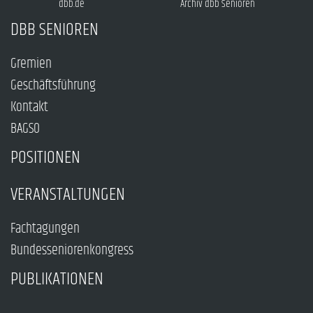
dbb.de
Archiv dbb Senioren
DBB SENIOREN
Gremien
Geschäftsführung
Kontakt
BAGSO
POSITIONEN
VERANSTALTUNGEN
Fachtagungen
Bundesseniorenkongress
PUBLIKATIONEN